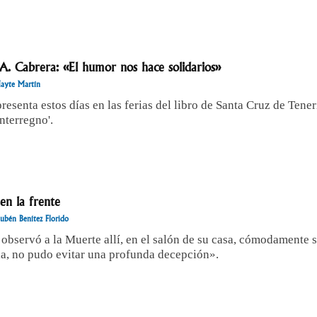
A. Cabrera: «El humor nos hace solidarios»
ayte Martín
presenta estos días en las ferias del libro de Santa Cruz de Ten
Interregno'.
en la frente
ubén Benítez Florido
bservó a la Muerte allí, en el salón de su casa, cómodamente s
ia, no pudo evitar una profunda decepción».