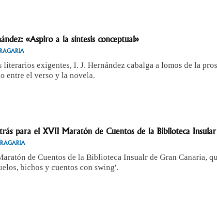
nández: «Aspiro a la síntesis conceptual»
RAGARIA
 literarios exigentes, I. J. Hernández cabalga a lomos de la pro
o entre el verso y la novela.
trás para el XVII Maratón de Cuentos de la Biblioteca Insular
DRAGARIA
aratón de Cuentos de la Biblioteca Insualr de Gran Canaria, qu
elos, bichos y cuentos con swing'.