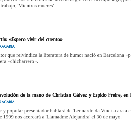
trabajo, 'Mientras mueres'.
tín: «Espero vivir del cuento»
RAGARIA
itor que reivindica la literatura de humor nació en Barcelona «p
era «chicharrero».
volución de la mano de Christian Gálvez y Espido Freire, en la
RAGARIA
or y popular presentador hablará de 'Leonardo da Vinci -cara a c
e 1999 nos acercará a 'Llamadme Alejandra' el 30 de mayo.