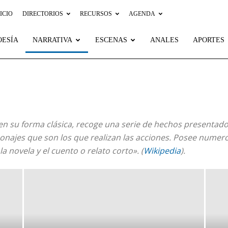
ICIO
DIRECTORIOS
RECURSOS
AGENDA
OESÍA
NARRATIVA
ESCENAS
ANALES
APORTES
, en su forma clásica, recoge una serie de hechos presentad
najes que son los que realizan las acciones. Posee numer
 novela y el cuento o relato corto». (
Wikipedia
).