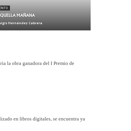
ENTO
 AQUELLA MAÑANA
vigis Hernández Cabrera
aria la obra ganadora del I Premio de
lizado en libros digitales, se encuentra ya