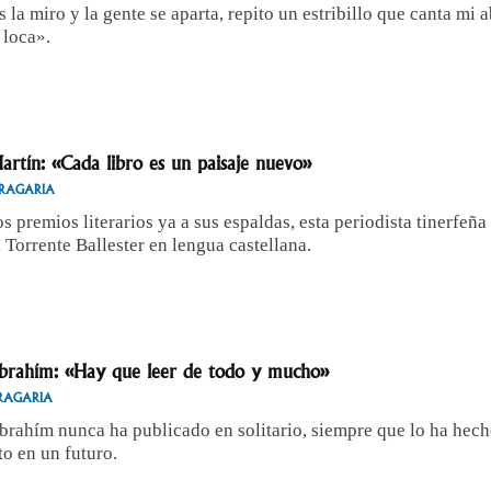
 la miro y la gente se aparta, repito un estribillo que canta mi 
 loca».
artín: «Cada libro es un paisaje nuevo»
RAGARIA
s premios literarios ya a sus espaldas, esta periodista tinerfe
 Torrente Ballester en lengua castellana.
Ibrahím: «Hay que leer de todo y mucho»
RAGARIA
brahím nunca ha publicado en solitario, siempre que lo ha hech
lto en un futuro.