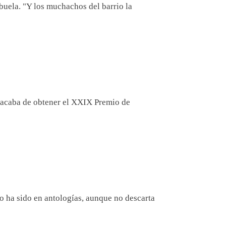
abuela. "Y los muchachos del barrio la
ña acaba de obtener el XXIX Premio de
o ha sido en antologías, aunque no descarta