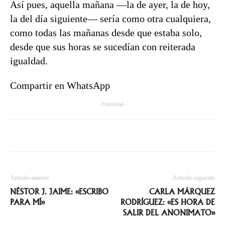
Así pues, aquella mañana —la de ayer, la de hoy,
la del día siguiente— sería como otra cualquiera,
como todas las mañanas desde que estaba solo,
desde que sus horas se sucedían con reiterada
igualdad.
Compartir en WhatsApp
- Publicidad -
Artículo anterior
Artículo siguiente
NÉSTOR J. JAIME: «ESCRIBO
CARLA MÁRQUEZ
PARA MÍ»
RODRÍGUEZ: «ES HORA DE
SALIR DEL ANONIMATO»