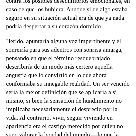
contra los posibles desequilibrios emocionales, en
caso de que los hubiera. Aunque si de algo estaba
seguro en su situación actual era de que ya nada
podría despertar a su corazón dormido.
Herido, apuntaría alguna voz impertinente y él
sonreiría para sus adentros con sonrisa amarga,
pensando en que el término resquebrajado
describiría de un modo más certero aquella
angustia que lo convirtió en lo que ahora
conformaba su innegable realidad. Un ser vencido
sería la mejor definición que se aplicaría a sí
mismo, si bien la sensación de hundimiento no
implicaba necesariamente el desprecio por la
vida. Al contrario, vivir, seguir viviendo en
apariencia era el castigo merecido por quien no
supo valorar la bondad del mundo —lo que la