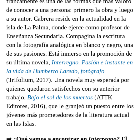
francamente es una de las formas que más valoro
de conocer a una persona: primero la obra y luego
a su autor. Cabrera reside en la actualidad en la
isla de La Palma, donde ejerce como profesor de
Enseñanza Secundaria. Compagina la escritura
con la fotografía analógica en blanco y negro, una
de sus pasiones. Está inmerso en la promoción de
su última novela,
Interregno. Pasión e instante en
la vida de Humberto Laredo, fotógrafo
(Trifolium, 2017). Una novela muy esperada por
quienes quedaron satisfechos con su anterior
trabajo,
Bajo el sol de los muertos
(ATTK
Editores, 2016), que le granjeó un puesto entre los
jóvenes más prometedores de la literatura actual
en las Islas.
⇒ ¿Qué vamos a encontrar en
Interregno?
El