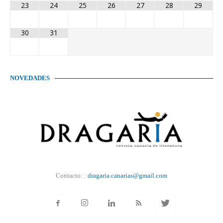
23
24
25
26
27
28
29
30
31
NOVEDADES
Contacto: :
dragaria.canarias@gmail.com