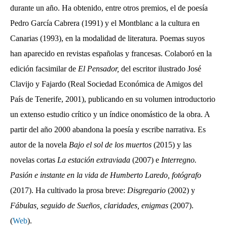
durante un año. Ha obtenido, entre otros premios, el de poesía
Pedro García Cabrera (1991) y el Montblanc a la cultura en
Canarias (1993), en la modalidad de literatura. Poemas suyos
han aparecido en revistas españolas y francesas. Colaboró en la
edición facsimilar de
El Pensador,
del escritor ilustrado José
Clavijo y Fajardo (Real Sociedad Económica de Amigos del
País de Tenerife, 2001), publicando en su volumen introductorio
un extenso estudio crítico y un índice onomástico de la obra. A
partir del año 2000 abandona la poesía y escribe narrativa. Es
autor de la novela
Bajo el sol de los muertos
(2015) y las
novelas cortas
La estación extraviada
(2007) e
Interregno.
Pasión e instante en la vida de Humberto Laredo, fotógrafo
(2017). Ha cultivado la prosa breve:
Disgregario
(2002) y
Fábulas, seguido de Sueños, claridades, enigmas
(2007).
(
Web
).