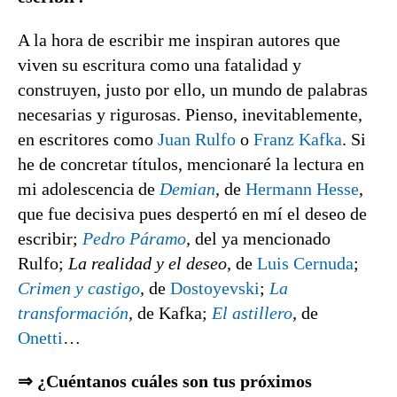
A la hora de escribir me inspiran autores que
viven su escritura como una fatalidad y
construyen, justo por ello, un mundo de palabras
necesarias y rigurosas. Pienso, inevitablemente,
en escritores como
Juan Rulfo
o
Franz Kafka
. Si
he de concretar títulos, mencionaré la lectura en
mi adolescencia de
Demian
,
de
Hermann Hesse
,
que fue decisiva pues despertó en mí el deseo de
escribir;
Pedro Páramo
,
del ya mencionado
Rulfo;
La realidad y el deseo,
de
Luis Cernuda
;
Crimen y castigo
,
de
Dostoyevski
;
La
transformación
,
de Kafka;
El astillero
,
de
Onetti
…
⇒ ¿Cuéntanos cuáles son tus próximos