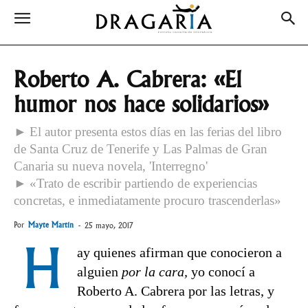
Roberto A. Cabrera: «El
humor nos hace solidarios»
► El autor presenta estos días en las ferias del libro
de Santa Cruz de Tenerife y Las Palmas de Gran
Canaria su nueva novela, 'Interregno'
► «Trato de escribir partiendo de experiencias
concretas, e inmediatamente procuro trascenderlas»
Por
Mayte Martín
-
25 mayo, 2017
H
ay quienes afirman que conocieron a
alguien
por la cara,
yo conocí a
Roberto A. Cabrera por las letras, y