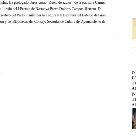
 Islas. Ha prologado libros como ‘Duelo de azules’, de la escritora Carmen
do Jurado del I Premio de Narrativa Breve Dolores Campos-Herrero. Es
eativo del Pacto Insular por la Lectura y la Escritura del Cabildo de Gran
bro y las Bibliotecas del Consejo Sectorial de Cultura del Ayuntamiento de
[
C
T
A
[
T
A