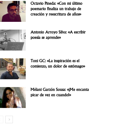
Octavio Pineda: «Con mi último
poemario finaliza un trabajo de
creación y reescritura de años»
Antonio Arroyo Silva: «A escribir
poesía se aprende»
Toni GC: «La inspiración es el
comienzo, un dolor de estómago»
Mélani Garzón Sousa: «¡Me encanta
picar de vez en cuando!»