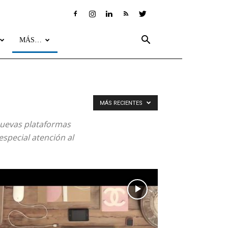
MÁS…
MÁS RECIENTES
nuevas plataformas
especial atención al