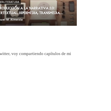
BERLITERATURA
RODUCCIÓN A LA NARRATIVA 2.0:
ERTEXTUAL, HIPERMEDIA, TRANSMEDIA…
uel M. Almeida
witter, voy compartiendo capítulos de mi