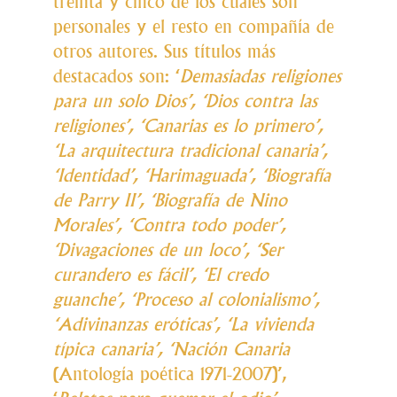
treinta y cinco de los cuales son
personales y el resto en compañía de
otros autores. Sus títulos más
destacados son: ‘
Demasiadas religiones
para un solo Dios’, ‘Dios contra las
religiones’, ‘Canarias es lo primero’,
‘La arquitectura tradicional canaria’,
‘Identidad’, ‘Harimaguada’, ‘Biografía
de Parry II’,
‘
Biografía de Nino
Morales’, ‘Contra todo poder’,
‘Divagaciones de un loco’,
‘
Ser
curandero es fácil’, ‘El credo
guanche’, ‘Proceso al colonialismo’,
‘Adivinanzas eróticas’, ‘La vivienda
típica canaria’, ‘Nación Canaria
(Antología poética 1971-2007)’,