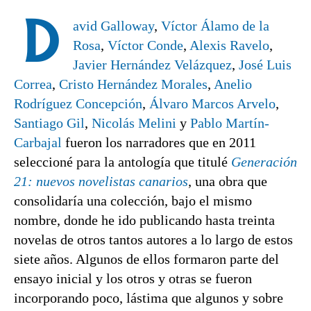
D
avid Galloway
,
Víctor Álamo de la
Rosa
,
Víctor Conde
,
Alexis Ravelo
,
Javier Hernández Velázquez
,
José Luis
Correa
,
Cristo Hernández Morales
,
Anelio
Rodríguez Concepción
,
Álvaro Marcos Arvelo
,
Santiago Gil
,
Nicolás Melini
y
Pablo Martín-
Carbajal
fueron los narradores que en 2011
seleccioné para la antología que titulé
Generación
21: nuevos novelistas canarios
, una obra que
consolidaría una colección, bajo el mismo
nombre, donde he ido publicando hasta treinta
novelas de otros tantos autores a lo largo de estos
siete años. Algunos de ellos formaron parte del
ensayo inicial y los otros y otras se fueron
incorporando poco, lástima que algunos y sobre