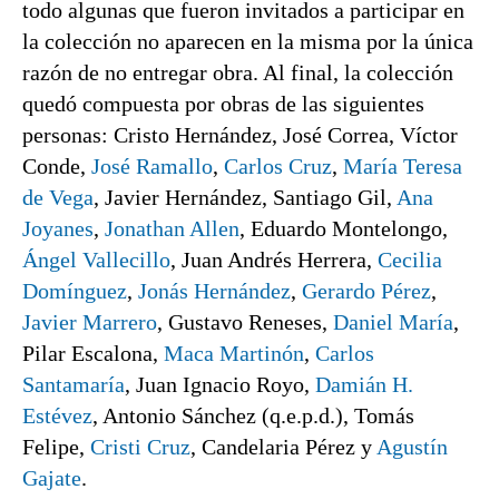
todo algunas que fueron invitados a participar en
la colección no aparecen en la misma por la única
razón de no entregar obra. Al final, la colección
quedó compuesta por obras de las siguientes
personas: Cristo Hernández, José Correa, Víctor
Conde,
José Ramallo
,
Carlos Cruz
,
María Teresa
de Vega
, Javier Hernández, Santiago Gil,
Ana
Joyanes
,
Jonathan Allen
, Eduardo Montelongo,
Ángel Vallecillo
, Juan Andrés Herrera,
Cecilia
Domínguez
,
Jonás Hernández
,
Gerardo Pérez
,
Javier Marrero
, Gustavo Reneses,
Daniel María
,
Pilar Escalona,
Maca Martinón
,
Carlos
Santamaría
, Juan Ignacio Royo,
Damián H.
Estévez
, Antonio Sánchez (q.e.p.d.), Tomás
Felipe,
Cristi Cruz
, Candelaria Pérez y
Agustín
Gajate
.