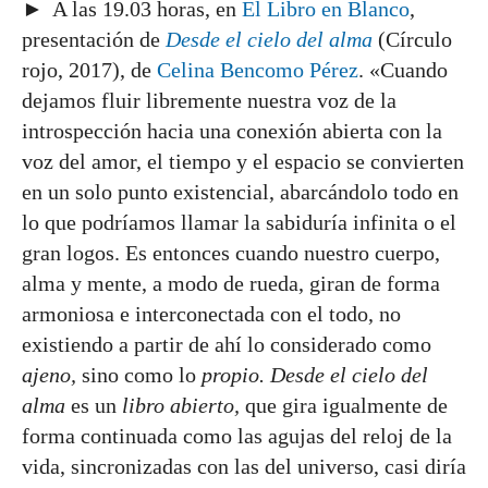
► A las 19.03 horas, en
El Libro en Blanco
,
presentación de
Desde el cielo del alma
(Círculo
rojo, 2017), de
Celina Bencomo Pérez
. «Cuando
dejamos fluir libremente nuestra voz de la
introspección hacia una conexión abierta con la
voz del amor, el tiempo y el espacio se convierten
en un solo punto existencial, abarcándolo todo en
lo que podríamos llamar la sabiduría infinita o el
gran logos. Es entonces cuando nuestro cuerpo,
alma y mente, a modo de rueda, giran de forma
armoniosa e interconectada con el todo, no
existiendo a partir de ahí lo considerado como
ajeno,
sino como lo
propio. Desde el cielo del
alma
es un
libro abierto,
que gira igualmente de
forma continuada como las agujas del reloj de la
vida, sincronizadas con las del universo, casi diría