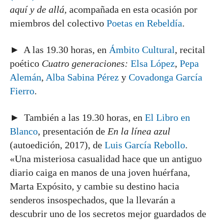
aquí y de allá,
acompañada en esta ocasión por
miembros del colectivo
Poetas en Rebeldía
.
► A las 19.30 horas, en
Ámbito Cultural
, recital
poético
Cuatro generaciones:
Elsa López
,
Pepa
Alemán
,
Alba Sabina Pérez
y
Covadonga García
Fierro
.
► También a las 19.30 horas, en
El Libro en
Blanco
, presentación de
En la línea azul
(autoedición, 2017), de
Luis García Rebollo
.
«Una misteriosa casualidad hace que un antiguo
diario caiga en manos de una joven huérfana,
Marta Expósito, y cambie su destino hacia
senderos insospechados, que la llevarán a
descubrir uno de los secretos mejor guardados de