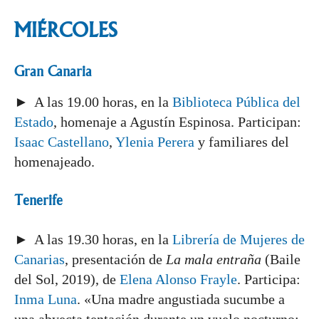
MIÉRCOLES
Gran Canaria
► A las 19.00 horas, en la
Biblioteca Pública del
Estado
, homenaje a Agustín Espinosa. Participan:
Isaac Castellano
,
Ylenia Perera
y familiares del
homenajeado.
Tenerife
► A las 19.30 horas, en la
Librería de Mujeres de
Canarias
, presentación de
La mala entraña
(Baile
del Sol, 2019), de
Elena Alonso Frayle
. Participa:
Inma Luna
. «Una madre angustiada sucumbe a