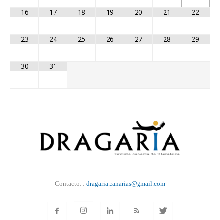
16
17
18
19
20
21
22
23
24
25
26
27
28
29
30
31
Contacto: :
dragaria.canarias@gmail.com