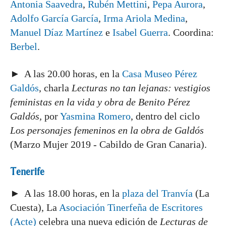
Antonia Saavedra
,
Rubén Mettini
,
Pepa Aurora
,
Adolfo García García
,
Irma Ariola Medina
,
Manuel Díaz Martínez
e
Isabel Guerra
. Coordina:
Berbel
.
► A las 20.00 horas, en la
Casa Museo Pérez
Galdós
, charla
Lecturas no tan lejanas: vestigios
feministas en la vida y obra de Benito Pérez
Galdós,
por
Yasmina Romero
, dentro del ciclo
Los personajes femeninos en la obra de Galdós
(Marzo Mujer 2019 - Cabildo de Gran Canaria).
Tenerife
► A las 18.00 horas, en la
plaza del Tranvía
(La
Cuesta), La
Asociación Tinerfeña de Escritores
(Acte)
celebra una nueva edición de
Lecturas de