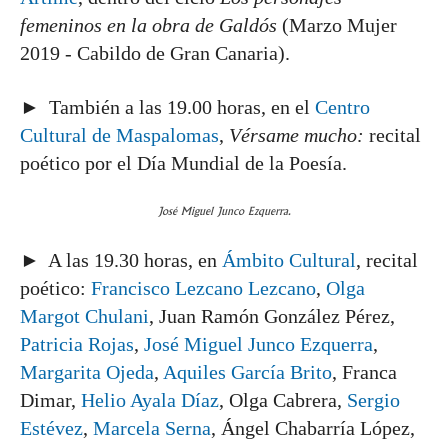
femeninos en la obra de Galdós
(Marzo Mujer
2019 - Cabildo de Gran Canaria).
► También a las 19.00 horas, en el
Centro
Cultural de Maspalomas
,
Vérsame mucho:
recital
poético por el Día Mundial de la Poesía.
José Miguel Junco Ezquerra.
► A las 19.30 horas, en
Ámbito Cultural
, recital
poético:
Francisco Lezcano Lezcano
,
Olga
Margot Chulani
, Juan Ramón González Pérez,
Patricia Rojas
,
José Miguel Junco Ezquerra
,
Margarita Ojeda
,
Aquiles García Brito
, Franca
Dimar,
Helio Ayala Díaz
, Olga Cabrera,
Sergio
Estévez
,
Marcela Serna
, Ángel Chabarría López,