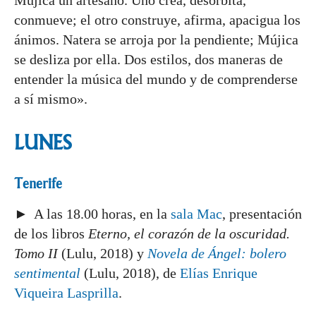
Mújica un artesano. Uno crea, desorbita,
conmueve; el otro construye, afirma, apacigua los
ánimos. Natera se arroja por la pendiente; Mújica
se desliza por ella. Dos estilos, dos maneras de
entender la música del mundo y de comprenderse
a sí mismo».
LUNES
Tenerife
► A las 18.00 horas, en la
sala Mac
, presentación
de los libros
Eterno, el corazón de la oscuridad.
Tomo II
(Lulu, 2018) y
Novela de Ángel: bolero
sentimental
(Lulu, 2018), de
Elías Enrique
Viqueira Lasprilla
.