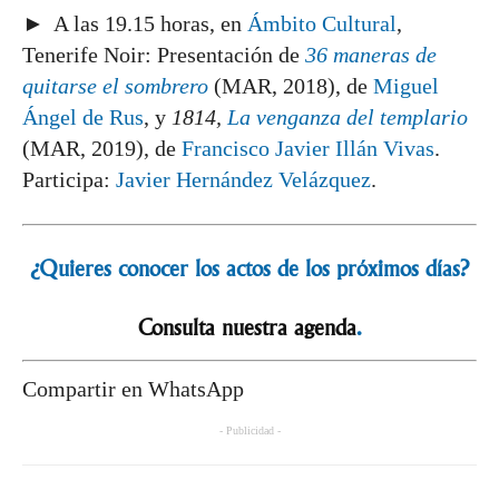
► A las 19.15 horas, en
Ámbito Cultural
,
Tenerife Noir: Presentación de
36 maneras de
quitarse el sombrero
(MAR, 2018), de
Miguel
Ángel de Rus
, y
1814,
La venganza del templario
(MAR, 2019), de
Francisco Javier Illán Vivas
.
Participa:
Javier Hernández Velázquez
.
¿Quieres conocer los actos de los próximos días?
Consulta nuestra agenda
.
Compartir en WhatsApp
- Publicidad -