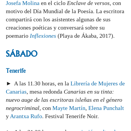
Josefa Molina
en el ciclo
Enclave de versos,
con
motivo del Día Mundial de la Poesía. La escritora
compartirá con los asistentes algunas de sus
creaciones poéticas y conversará sobre su
poemario
Inflexiones
(Playa de Ákaba, 2017).
SÁBADO
Tenerife
► A las 11.30 horas, en la
Librería de Mujeres de
Canarias
, mesa redonda
Canarias en su tinta:
nuevo auge de las escritoras isleñas en el género
negrocriminal,
con
Mayte Martín
,
Elena Punchalt
y
Arantxa Rufo
. Festival Tenerife Noir.