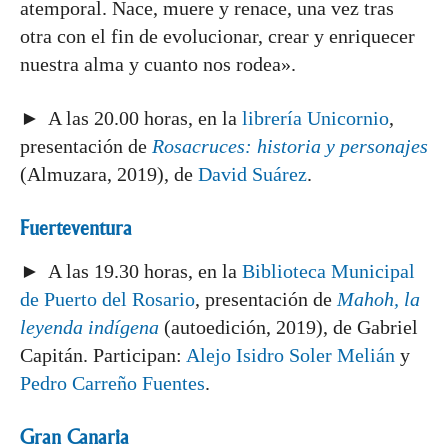
atemporal. Nace, muere y renace, una vez tras
otra con el fin de evolucionar, crear y enriquecer
nuestra alma y cuanto nos rodea».
► A las 20.00 horas, en la
librería Unicornio
,
presentación de
Rosacruces: historia y personajes
(Almuzara, 2019), de
David Suárez
.
Fuerteventura
► A las 19.30 horas, en la
Biblioteca Municipal
de Puerto del Rosario
, presentación de
Mahoh, la
leyenda indígena
(autoedición, 2019), de Gabriel
Capitán. Participan:
Alejo Isidro Soler Melián
y
Pedro Carreño Fuentes
.
Gran Canaria