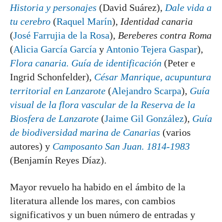
Historia y personajes
(David Suárez),
Dale vida a
tu cerebro
(
Raquel Marín
),
Identidad canaria
(
José Farrujia de la Rosa
),
Bereberes contra Roma
(
Alicia García García
y
Antonio Tejera Gaspar
),
Flora canaria. Guía de identificación
(Peter e
Ingrid Schonfelder),
César Manrique, acupuntura
territorial en Lanzarote
(
Alejandro Scarpa
),
Guía
visual de la flora vascular de la Reserva de la
Biosfera de Lanzarote
(
Jaime Gil González
),
Guía
de biodiversidad marina de Canarias
(varios
autores) y
Camposanto San Juan. 1814-1983
(Benjamín Reyes Díaz).
Mayor revuelo ha habido en el ámbito de la
literatura allende los mares, con cambios
significativos y un buen número de entradas y