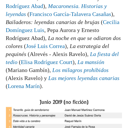
Rodríguez Abad
),
Macaronesia. Historias y
leyendas
(
Francisco García-Talavera Casañas
),
Bailaderos: leyendas canarias de brujas
(
Cecilia
Domínguez Luis
, Pepa Aurora y Ernesto
Rodríguez Abad),
La noche en que se odiaron dos
colores
(
José Luis Correa
),
La estrategia del
pequinés
(Alrevés - Alexis Ravelo),
La fiesta del
tedio
(
Elisa Rodríguez Court
),
La mansión
(Mariano Gambín),
Los milagros prohibidos
(Alexis Ravelo) y
Las mejores leyendas canarias
(
Lorena Marín
).