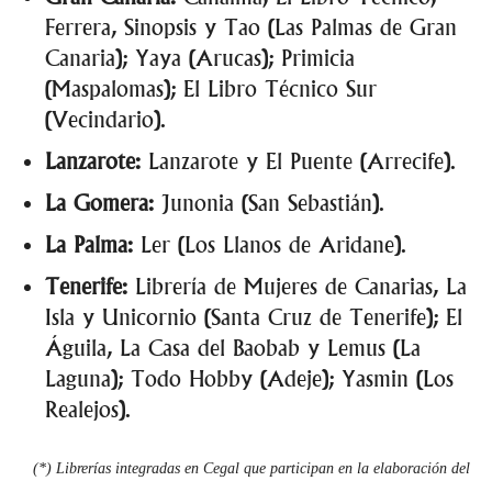
Ferrera, Sinopsis y Tao (Las Palmas de Gran
Canaria); Yaya (Arucas); Primicia
(Maspalomas); El Libro Técnico Sur
(Vecindario).
Lanzarote:
Lanzarote y El Puente (Arrecife).
La Gomera:
Junonia (San Sebastián).
La Palma:
Ler (Los Llanos de Aridane).
Tenerife:
Librería de Mujeres de Canarias, La
Isla y Unicornio (Santa Cruz de Tenerife); El
Águila, La Casa del Baobab y Lemus (La
Laguna); Todo Hobby (Adeje); Yasmin (Los
Realejos).
(*) Librerías integradas en Cegal que participan en la elaboración del