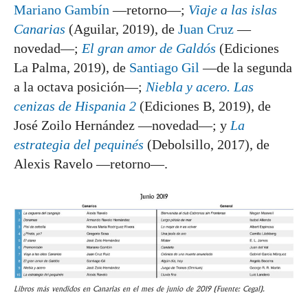
Mariano Gambín
—retorno—;
Viaje a las islas
Canarias
(Aguilar, 2019), de
Juan Cruz
—
novedad—;
El gran amor de Galdós
(Ediciones
La Palma, 2019), de
Santiago Gil
—de la segunda
a la octava posición—;
Niebla y acero. Las
cenizas de Hispania 2
(Ediciones B, 2019), de
José Zoilo Hernández —novedad—; y
La
estrategia del pequinés
(Debolsillo, 2017), de
Alexis Ravelo —retorno—.
Libros más vendidos en Canarias en el mes de junio de 2019 (Fuente: Cegal).