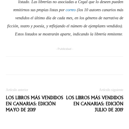
listado. Las librerías no asociadas a Cegal que lo deseen pueden
remitirnos sus propias listas por
correo
(los 10 autores canarios más
vendidos el último día de cada mes, en los géneros de narrativa de
ficción, teatro y poesía, y reflejando el número de ejemplares vendidos).
Estos listados se mostrarán aparte, indicando la librería remitente.
- Publicidad -
Artículo anterior
Artículo siguiente
LOS LIBROS MÁS VENDIDOS
LOS LIBROS MÁS VENDIDOS
EN CANARIAS: EDICIÓN
EN CANARIAS: EDICIÓN
MAYO DE 2019
JULIO DE 2019