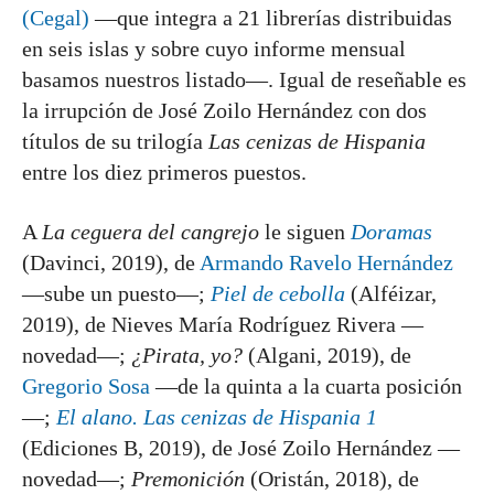
(Cegal)
—que integra a 21 librerías distribuidas
en seis islas y sobre cuyo informe mensual
basamos nuestros listado—. Igual de reseñable es
la irrupción de José Zoilo Hernández con dos
títulos de su trilogía
Las cenizas de Hispania
entre los diez primeros puestos.
A
La ceguera del cangrejo
le siguen
Doramas
(Davinci, 2019), de
Armando Ravelo Hernández
—sube un puesto—;
Piel de cebolla
(Alféizar,
2019), de Nieves María Rodríguez Rivera —
novedad—;
¿Pirata, yo?
(Algani, 2019), de
Gregorio Sosa
—de la quinta a la cuarta posición
—;
El alano. Las cenizas de Hispania 1
(Ediciones B, 2019), de José Zoilo Hernández —
novedad—;
Premonición
(Oristán, 2018), de