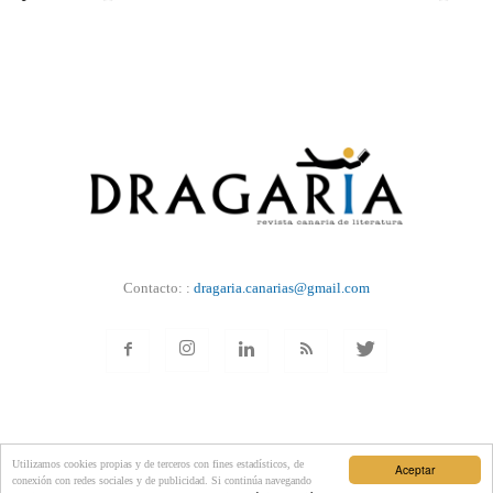
Contacto: :
dragaria.canarias@gmail.com
NOTICIAS
NOSOTROS
AVISO
COOKIES
Utilizamos cookies propias y de terceros con fines estadísticos, de
Aceptar
conexión con redes sociales y de publicidad. Si continúa navegando
© Diseño y desarrollo: RedyMedia