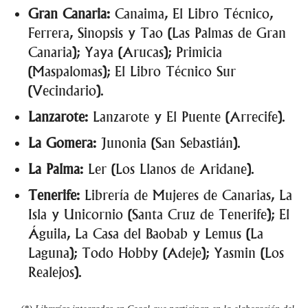
Gran Canaria:
Canaima, El Libro Técnico,
Ferrera, Sinopsis y Tao (Las Palmas de Gran
Canaria); Yaya (Arucas); Primicia
(Maspalomas); El Libro Técnico Sur
(Vecindario).
Lanzarote:
Lanzarote y El Puente (Arrecife).
La Gomera:
Junonia (San Sebastián).
La Palma:
Ler (Los Llanos de Aridane).
Tenerife:
Librería de Mujeres de Canarias, La
Isla y Unicornio (Santa Cruz de Tenerife); El
Águila, La Casa del Baobab y Lemus (La
Laguna); Todo Hobby (Adeje); Yasmin (Los
Realejos).