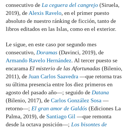
consecutivo de
La ceguera del cangrejo
(Siruela,
2019), de
Alexis Ravelo
, en el primer puesto
absoluto de nuestro ránking de ficción, tanto de
libros editados en las Islas, como en el exterior.
Le sigue, en este caso por segundo mes
consecutivo,
Doramas
(Davinci, 2019), de
Armando Ravelo Hernández
. Al tercer puesto se
encarama
El misterio de las Afortunadas
(Bilenio,
2011), de
Juan Carlos Saavedra
—que retorna tras
su última presencia entre los diez primeros en
agosto del pasado año—; seguido de
Datana
(Bilenio, 2017), de
Carlos González Sosa
—
retorno—;
El gran amor de Galdós
(Ediciones La
Palma, 2019), de
Santiago Gil
—que remonta
desde la octava posición—;
Los bisontes de