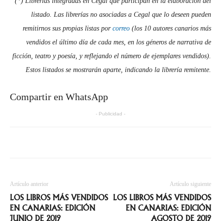
(*) Librerías integradas en Cegal que participan en la elaboración del
listado. Las librerías no asociadas a Cegal que lo deseen pueden
remitirnos sus propias listas por
correo
(los 10 autores canarios más
vendidos el último día de cada mes, en los géneros de narrativa de
ficción, teatro y poesía, y reflejando el número de ejemplares vendidos).
Estos listados se mostrarán aparte, indicando la librería remitente.
Compartir en WhatsApp
- Publicidad -
Artículo anterior
Artículo siguiente
LOS LIBROS MÁS VENDIDOS
LOS LIBROS MÁS VENDIDOS
EN CANARIAS: EDICIÓN
EN CANARIAS: EDICIÓN
JUNIO DE 2019
AGOSTO DE 2019