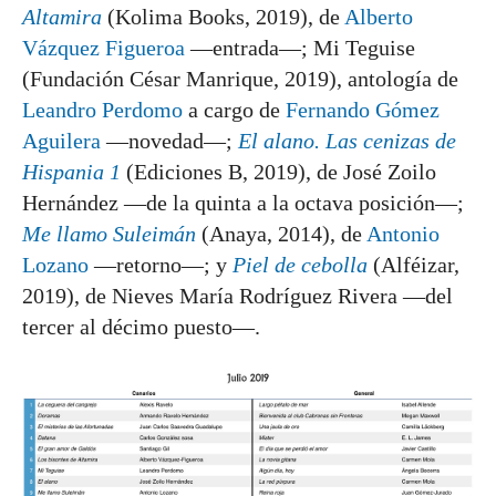
Altamira
(Kolima Books, 2019), de
Alberto
Vázquez Figueroa
—entrada—; Mi Teguise
(Fundación César Manrique, 2019), antología de
Leandro Perdomo
a cargo de
Fernando Gómez
Aguilera
—novedad—;
El alano. Las cenizas de
Hispania 1
(Ediciones B, 2019), de José Zoilo
Hernández —de la quinta a la octava posición—;
Me llamo Suleimán
(Anaya, 2014), de
Antonio
Lozano
—retorno—; y
Piel de cebolla
(Alféizar,
2019), de Nieves María Rodríguez Rivera —del
tercer al décimo puesto—.