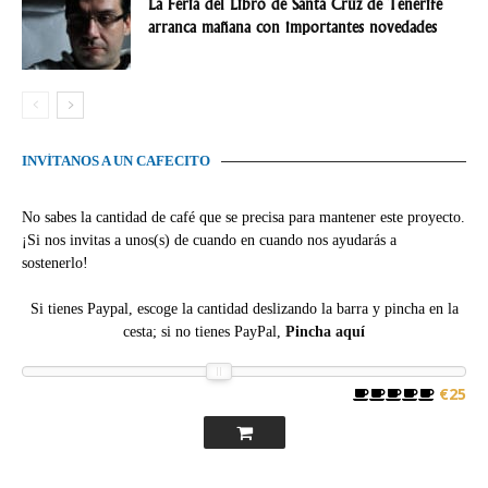
La Feria del Libro de Santa Cruz de Tenerife
arranca mañana con importantes novedades
INVÍTANOS A UN CAFECITO
No sabes la cantidad de café que se precisa para mantener este proyecto.
¡Si nos invitas a unos(s) de cuando en cuando nos ayudarás a
sostenerlo!
Si tienes Paypal, escoge la cantidad deslizando la barra y pincha en la
cesta; si no tienes PayPal,
Pincha aquí
€25