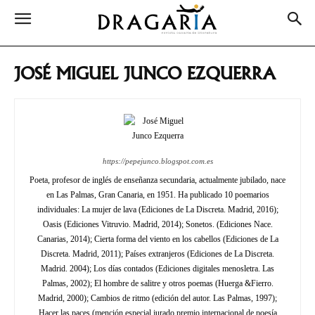
JOSÉ MIGUEL JUNCO EZQUERRA
https://pepejunco.blogspot.com.es
Poeta, profesor de inglés de enseñanza secundaria, actualmente jubilado, nace
en Las Palmas, Gran Canaria, en 1951. Ha publicado 10 poemarios
individuales: La mujer de lava (Ediciones de La Discreta. Madrid, 2016);
Oasis (Ediciones Vitruvio. Madrid, 2014); Sonetos. (Ediciones Nace.
Canarias, 2014); Cierta forma del viento en los cabellos (Ediciones de La
Discreta. Madrid, 2011); Países extranjeros (Ediciones de La Discreta.
Madrid. 2004); Los días contados (Ediciones digitales menosletra. Las
Palmas, 2002); El hombre de salitre y otros poemas (Huerga &Fierro.
Madrid, 2000); Cambios de ritmo (edición del autor. Las Palmas, 1997);
Hacer las paces (mención especial jurado premio internacional de poesía