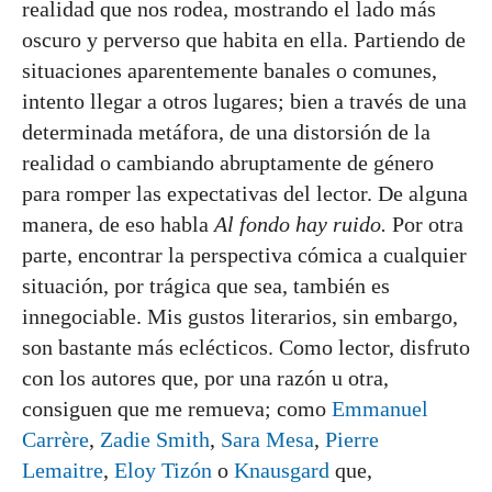
realidad que nos rodea, mostrando el lado más
oscuro y perverso que habita en ella. Partiendo de
situaciones aparentemente banales o comunes,
intento llegar a otros lugares; bien a través de una
determinada metáfora, de una distorsión de la
realidad o cambiando abruptamente de género
para romper las expectativas del lector. De alguna
manera, de eso habla
Al fondo hay ruido.
Por otra
parte, encontrar la perspectiva cómica a cualquier
situación, por trágica que sea, también es
innegociable. Mis gustos literarios, sin embargo,
son bastante más eclécticos. Como lector, disfruto
con los autores que, por una razón u otra,
consiguen que me remueva; como
Emmanuel
Carrère
,
Zadie Smith
,
Sara Mesa
,
Pierre
Lemaitre
,
Eloy Tizón
o
Knausgard
que,