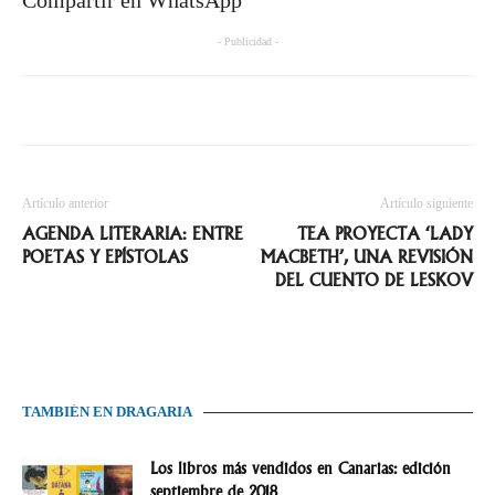
Compartir en WhatsApp
- Publicidad -
Artículo anterior
Artículo siguiente
AGENDA LITERARIA: ENTRE
TEA PROYECTA ‘LADY
POETAS Y EPÍSTOLAS
MACBETH’, UNA REVISIÓN
DEL CUENTO DE LESKOV
TAMBIÉN EN DRAGARIA
Los libros más vendidos en Canarias: edición
septiembre de 2018