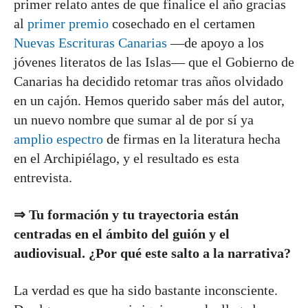
primer relato antes de que finalice el año gracias
al
primer premio
cosechado en el certamen
Nuevas Escrituras Canarias
—de apoyo a los
jóvenes literatos de las Islas— que el Gobierno de
Canarias ha decidido retomar tras años olvidado
en un cajón. Hemos querido saber más del autor,
un nuevo nombre que sumar al de por sí ya
amplio espectro
de firmas en la literatura hecha
en el Archipiélago, y el resultado es esta
entrevista.
⇒ Tu formación y tu trayectoria están
centradas en el ámbito del guión y el
audiovisual. ¿Por qué este salto a la narrativa?
La verdad es que ha sido bastante inconsciente.