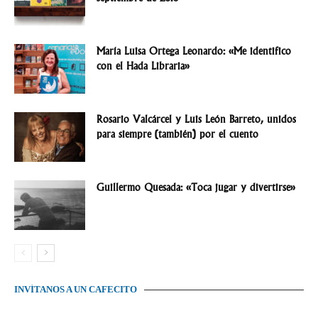
María Luisa Ortega Leonardo: «Me identifico
con el Hada Libraria»
Rosario Valcárcel y Luis León Barreto, unidos
para siempre (también) por el cuento
Guillermo Quesada: «Toca jugar y divertirse»
INVÍTANOS A UN CAFECITO