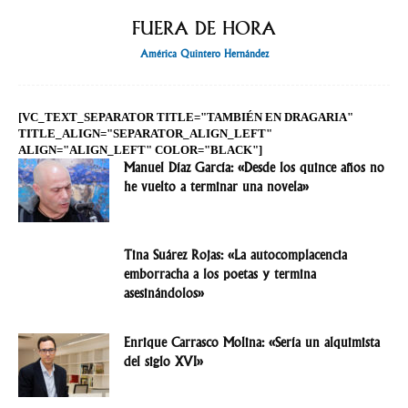
FUERA DE HORA
América Quintero Hernández
[VC_TEXT_SEPARATOR TITLE="TAMBIÉN EN DRAGARIA"
TITLE_ALIGN="SEPARATOR_ALIGN_LEFT"
ALIGN="ALIGN_LEFT" COLOR="BLACK"]
Manuel Díaz García: «Desde los quince años no
he vuelto a terminar una novela»
Tina Suárez Rojas: «La autocomplacencia
emborracha a los poetas y termina
asesinándolos»
Enrique Carrasco Molina: «Sería un alquimista
del siglo XVI»