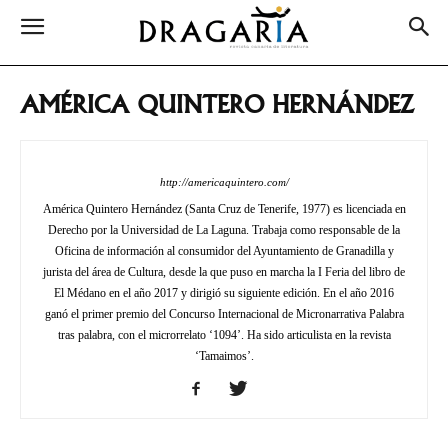
AMÉRICA QUINTERO HERNÁNDEZ
http://americaquintero.com/
América Quintero Hernández (Santa Cruz de Tenerife, 1977) es licenciada en
Derecho por la Universidad de La Laguna. Trabaja como responsable de la
Oficina de información al consumidor del Ayuntamiento de Granadilla y
jurista del área de Cultura, desde la que puso en marcha la I Feria del libro de
El Médano en el año 2017 y dirigió su siguiente edición. En el año 2016
ganó el primer premio del Concurso Internacional de Micronarrativa Palabra
tras palabra, con el microrrelato ‘1094’. Ha sido articulista en la revista
‘Tamaimos’.