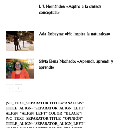
I. J. Hernández: «Aspiro a la síntesis
conceptual»
Ada Robayna: «Me inspira la naturaleza»
Silvia Elena Machado: «Aprendí, aprendí y
aprendí»
[VC_TEXT_SEPARATOR TITLE="ANÁLISIS"
TITLE_ALIGN="SEPARATOR_ALIGN_LEFT"
ALIGN="ALIGN_LEFT" COLOR="BLACK"]
[VC_TEXT_SEPARATOR TITLE="OPINIÓN"
TITLE_ALIGN="SEPARATOR_ALIGN_LEFT"