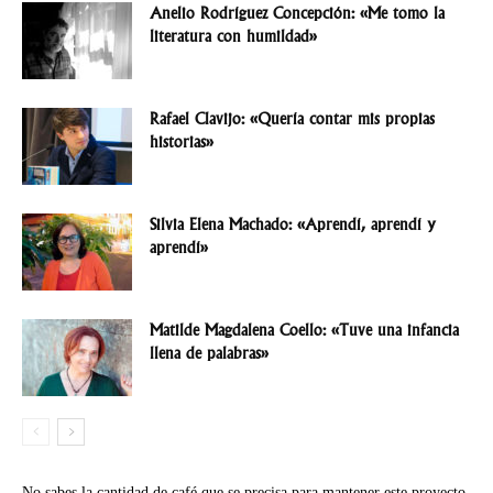
Anelio Rodríguez Concepción: «Me tomo la
literatura con humildad»
Rafael Clavijo: «Quería contar mis propias
historias»
Silvia Elena Machado: «Aprendí, aprendí y
aprendí»
Matilde Magdalena Coello: «Tuve una infancia
llena de palabras»
No sabes la cantidad de café que se precisa para mantener este proyecto.