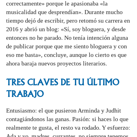
correctamente» porque le apasionaba «la
musicalidad que desprendían».
Durante mucho
tiempo dejó de escribir, pero retomó su carrera en
2016 y abrió un blog: «Sí, soy bloguera, y desde
entonces no he parado. No tenía intención alguna
de publicar porque que me siento bloguera y con
eso me basta», concluye, aunque lo cierto es que
ahora baraja nuevos proyectos literarios.
TRES CLAVES DE TU ÚLTIMO
TRABAJO
Entusiasmo: el que pusieron Arminda y Judhit
contagiándonos las ganas. Pasión: si haces lo que
realmente te gusta, el resto va rodado. Y esfuerzo:
Ada y yo, madres, currantes, no siempre tenemos