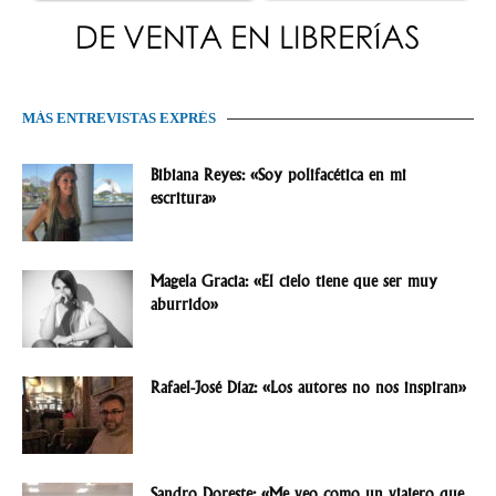
MÁS ENTREVISTAS EXPRÉS
Bibiana Reyes: «Soy polifacética en mi
escritura»
Magela Gracia: «El cielo tiene que ser muy
aburrido»
Rafael-José Díaz: «Los autores no nos inspiran»
Sandro Doreste: «Me veo como un viajero que