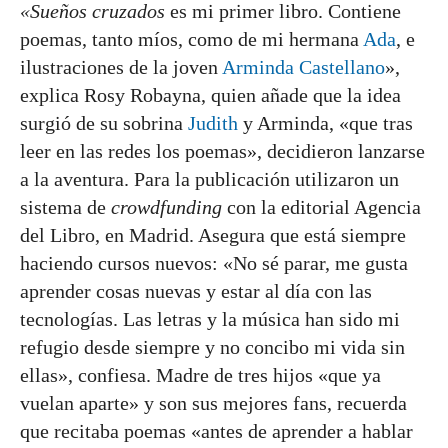
«Sueños cruzados
es mi primer libro. Contiene
poemas, tanto míos, como de mi hermana
Ada
, e
ilustraciones de la joven
Arminda Castellano
»,
explica Rosy Robayna, quien añade que la idea
surgió de su sobrina
Judith
y Arminda, «que tras
leer en las redes los poemas», decidieron lanzarse
a la aventura. Para la publicación utilizaron un
sistema de
crowdfunding
con la editorial Agencia
del Libro, en Madrid. Asegura que está siempre
haciendo cursos nuevos: «No sé parar, me gusta
aprender cosas nuevas y estar al día con las
tecnologías. Las letras y la música han sido mi
refugio desde siempre y no concibo mi vida sin
ellas», confiesa. Madre de tres hijos «que ya
vuelan aparte» y son sus mejores fans, recuerda
que recitaba poemas «antes de aprender a hablar