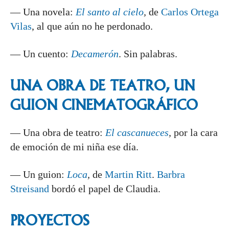
— Una novela:
El santo al cielo
,
de
Carlos Ortega
Vilas
, al que aún no
he perdonado.
— Un cuento:
Decamerón
. Sin palabras.
UNA OBRA DE TEATRO, UN
GUION CINEMATOGRÁFICO
— Una obra de teatro:
El cascanueces
,
por la cara
de emoción de mi niña ese día.
— Un guion:
Loca
,
de
Martin Ritt
.
Barbra
Streisand
bordó el papel de Claudia.
PROYECTOS