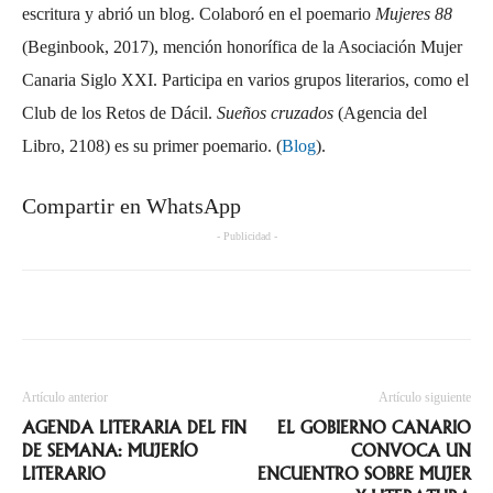
escritura y abrió un blog. Colaboró en el poemario
Mujeres 88
(Beginbook, 2017), mención honorífica de la Asociación Mujer
Canaria Siglo XXI. Participa en varios grupos literarios, como el
Club de los Retos de Dácil.
Sueños cruzados
(Agencia del
Libro, 2108) es su primer poemario. (
Blog
).
Compartir en WhatsApp
- Publicidad -
Artículo anterior
Artículo siguiente
AGENDA LITERARIA DEL FIN
EL GOBIERNO CANARIO
DE SEMANA: MUJERÍO
CONVOCA UN
LITERARIO
ENCUENTRO SOBRE MUJER