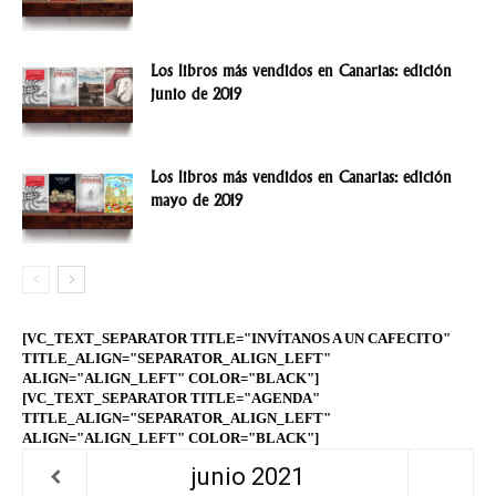
Los libros más vendidos en Canarias: edición
junio de 2019
Los libros más vendidos en Canarias: edición
mayo de 2019
[VC_TEXT_SEPARATOR TITLE="INVÍTANOS A UN CAFECITO"
TITLE_ALIGN="SEPARATOR_ALIGN_LEFT"
ALIGN="ALIGN_LEFT" COLOR="BLACK"]
[VC_TEXT_SEPARATOR TITLE="AGENDA"
TITLE_ALIGN="SEPARATOR_ALIGN_LEFT"
ALIGN="ALIGN_LEFT" COLOR="BLACK"]
junio
2021