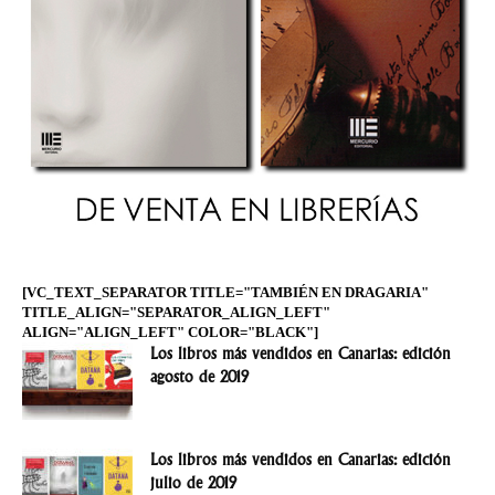
[VC_TEXT_SEPARATOR TITLE="TAMBIÉN EN DRAGARIA"
TITLE_ALIGN="SEPARATOR_ALIGN_LEFT"
ALIGN="ALIGN_LEFT" COLOR="BLACK"]
Los libros más vendidos en Canarias: edición
agosto de 2019
Los libros más vendidos en Canarias: edición
julio de 2019