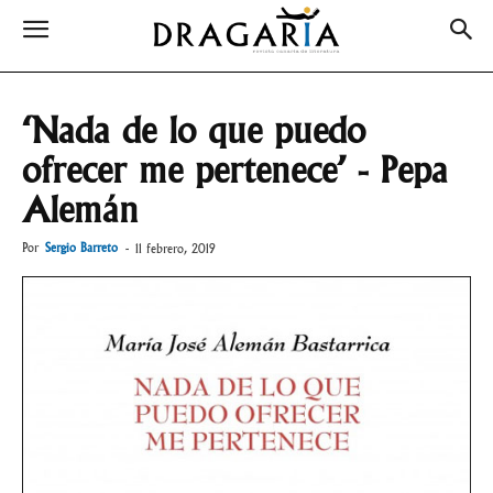
‘Nada de lo que puedo
ofrecer me pertenece’ - Pepa
Alemán
Por
Sergio Barreto
-
11 febrero, 2019