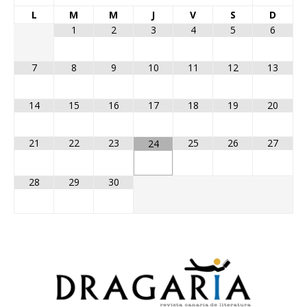
L
M
M
J
V
S
D
1
2
3
4
5
6
7
8
9
10
11
12
13
14
15
16
17
18
19
20
21
22
23
25
26
27
24
28
29
30