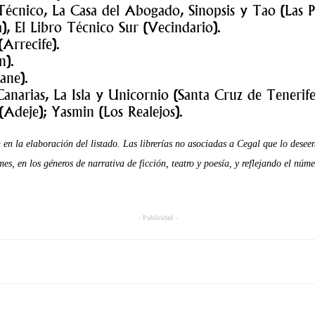
écnico, La Casa del Abogado, Sinopsis y Tao (Las P
), El Libro Técnico Sur (Vecindario).
Arrecife).
n).
ane).
anarias, La Isla y Unicornio (Santa Cruz de Tenerife
deje); Yasmin (Los Realejos).
 en la elaboración del listado. Las librerías no asociadas a Cegal que lo desee
es, en los géneros de narrativa de ficción, teatro y poesía, y reflejando el núm
- Publicidad -