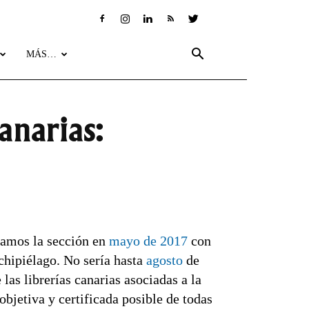
MÁS…
anarias:
bamos la sección en
mayo de 2017
con
rchipiélago. No sería hasta
agosto
de
as librerías canarias asociadas a la
objetiva y certificada posible de todas