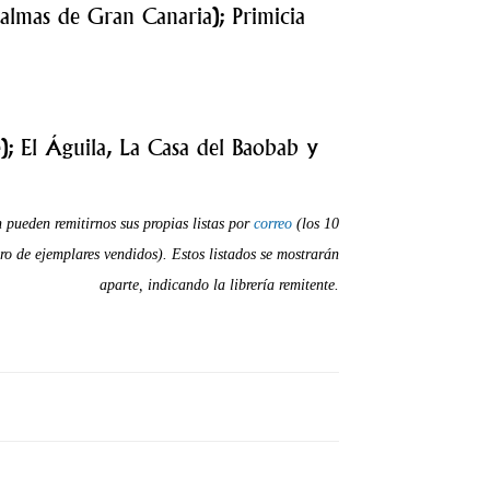
almas de Gran Canaria); Primicia
); El Águila, La Casa del Baobab y
n pueden remitirnos sus propias listas por
correo
(los 10
ero de ejemplares vendidos). Estos listados se mostrarán
aparte, indicando la librería remitente.