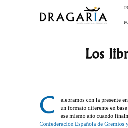
Dragaria
IN
P
Los lib
C
elebramos con la presente en
un formato diferente en base 
ese mismo año cuando finalme
Confederación Española de Gremios y