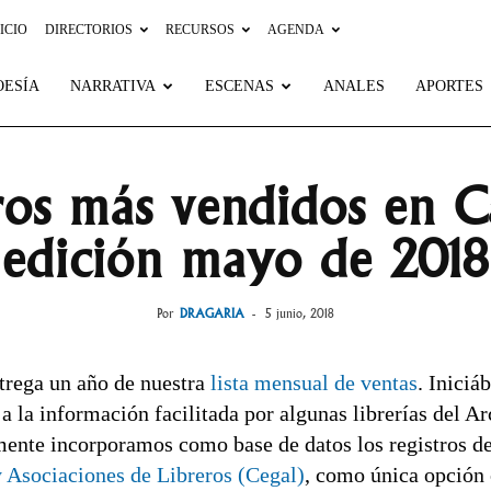
ICIO
DIRECTORIOS
RECURSOS
AGENDA
OESÍA
NARRATIVA
ESCENAS
ANALES
APORTES
ros más vendidos en C
edición mayo de 2018
Por
DRAGARIA
-
5 junio, 2018
trega un año de nuestra
lista mensual de ventas
. Iniciá
a la información facilitada por algunas librerías del A
nte incorporamos como base de datos los registros de l
 Asociaciones de Libreros (Cegal)
, como única opción 