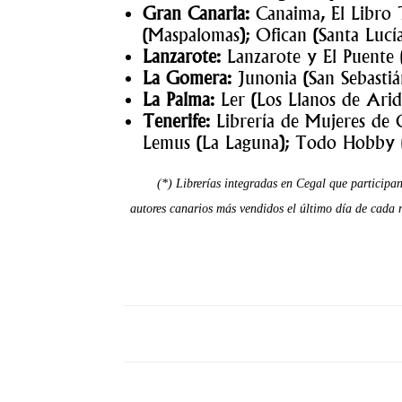
Gran Canaria:
Canaima, El Libro T
(Maspalomas); Ofican (Santa Lucía
Lanzarote:
Lanzarote y El Puente (
La Gomera:
Junonia (San Sebastiá
La Palma:
Ler (Los Llanos de Arid
Tenerife:
Librería de Mujeres de C
Lemus (La Laguna); Todo Hobby (A
(*) Librerías integradas en Cegal que participan
autores canarios más vendidos el último día de cada m