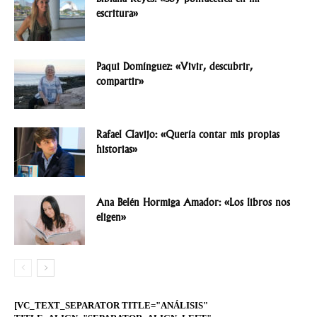
escritura»
Paqui Domínguez: «Vivir, descubrir,
compartir»
Rafael Clavijo: «Quería contar mis propias
historias»
Ana Belén Hormiga Amador: «Los libros nos
eligen»
[VC_TEXT_SEPARATOR TITLE="ANÁLISIS"