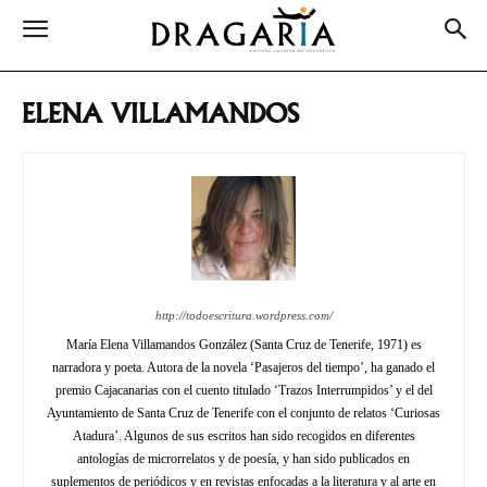
ELENA VILLAMANDOS
http://todoescritura.wordpress.com/
María Elena Villamandos González (Santa Cruz de Tenerife, 1971) es
narradora y poeta. Autora de la novela ‘Pasajeros del tiempo’, ha ganado el
premio Cajacanarias con el cuento titulado ‘Trazos Interrumpidos’ y el del
Ayuntamiento de Santa Cruz de Tenerife con el conjunto de relatos ‘Curiosas
Atadura’. Algunos de sus escritos han sido recogidos en diferentes
antologías de microrrelatos y de poesía, y han sido publicados en
suplementos de periódicos y en revistas enfocadas a la literatura y al arte en