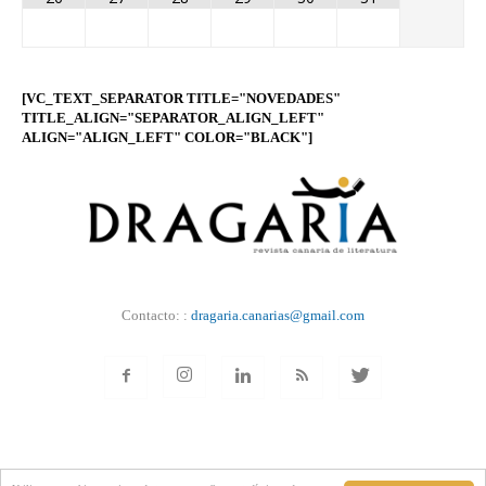
[VC_TEXT_SEPARATOR TITLE="NOVEDADES"
TITLE_ALIGN="SEPARATOR_ALIGN_LEFT"
ALIGN="ALIGN_LEFT" COLOR="BLACK"]
Contacto: :
dragaria.canarias@gmail.com
NOTICIAS
NOSOTROS
AVISO
COOKIES