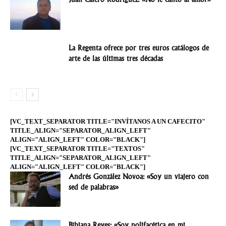
La Regenta ofrece por tres euros catálogos de
arte de las últimas tres décadas
[VC_TEXT_SEPARATOR TITLE="INVÍTANOS A UN CAFECITO"
TITLE_ALIGN="SEPARATOR_ALIGN_LEFT"
ALIGN="ALIGN_LEFT" COLOR="BLACK"]
[VC_TEXT_SEPARATOR TITLE="TEXTOS"
TITLE_ALIGN="SEPARATOR_ALIGN_LEFT"
ALIGN="ALIGN_LEFT" COLOR="BLACK"]
Andrés González Novoa: «Soy un viajero con
sed de palabras»
Bibiana Reyes: «Soy polifacética en mi