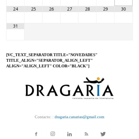
24
25
26
27
28
29
30
31
[VC_TEXT_SEPARATOR TITLE="NOVEDADES"
TITLE_ALIGN="SEPARATOR_ALIGN_LEFT"
ALIGN="ALIGN_LEFT" COLOR="BLACK"]
Contacto: :
dragaria.canarias@gmail.com