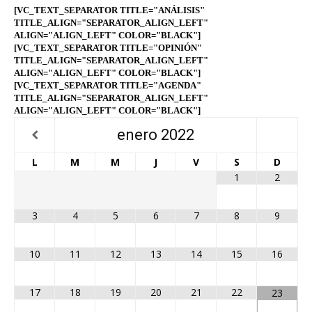
[VC_TEXT_SEPARATOR TITLE="ANÁLISIS"
TITLE_ALIGN="SEPARATOR_ALIGN_LEFT"
ALIGN="ALIGN_LEFT" COLOR="BLACK"]
[VC_TEXT_SEPARATOR TITLE="OPINIÓN"
TITLE_ALIGN="SEPARATOR_ALIGN_LEFT"
ALIGN="ALIGN_LEFT" COLOR="BLACK"]
[VC_TEXT_SEPARATOR TITLE="AGENDA"
TITLE_ALIGN="SEPARATOR_ALIGN_LEFT"
ALIGN="ALIGN_LEFT" COLOR="BLACK"]
enero
2022
L
M
M
J
V
S
D
1
2
3
4
5
6
7
8
9
10
11
12
13
14
15
16
17
18
19
20
21
22
23