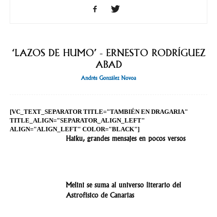
‘LAZOS DE HUMO’ - ERNESTO RODRÍGUEZ
ABAD
Andrés González Novoa
[VC_TEXT_SEPARATOR TITLE="TAMBIÉN EN DRAGARIA"
TITLE_ALIGN="SEPARATOR_ALIGN_LEFT"
ALIGN="ALIGN_LEFT" COLOR="BLACK"]
Haiku, grandes mensajes en pocos versos
Melini se suma al universo literario del
Astrofísico de Canarias