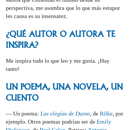
perspectiva, me asombra que lo que más estupor
les causa es su insensatez.
¿QUÉ AUTOR O AUTORA TE
INSPIRA?
Me inspira todo lo que leo y me gusta. ¡Hay
tanto!
UN POEMA, UNA NOVELA, UN
CUENTO
— Un poema:
Las elegías de Duino
, de
Rilke
, por
ejemplo. Otros poemas podrían ser de
Emily
Dickinson
, de
Paul Celan
. Patrios:
Antonio