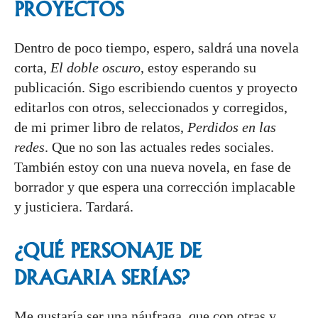
PROYECTOS
Dentro de poco tiempo, espero, saldrá una novela
corta,
El doble oscuro
, estoy esperando su
publicación. Sigo escribiendo cuentos y proyecto
editarlos con otros, seleccionados y corregidos,
de mi primer libro de relatos,
Perdidos en las
redes
. Que no son las actuales redes sociales.
También estoy con una nueva novela, en fase de
borrador y que espera una corrección implacable
y justiciera. Tardará.
¿QUÉ PERSONAJE DE
DRAGARIA
SERÍAS?
Me gustaría ser una náufraga, que con otras y