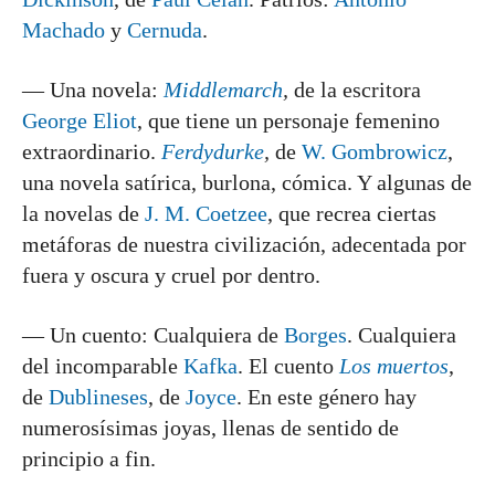
Machado
y
Cernuda
.
— Una novela:
Middlemarch
,
de la escritora
George Eliot
, que tiene un personaje femenino
extraordinario.
Ferdydurke
,
de
W. Gombrowicz
,
una novela satírica, burlona, cómica. Y algunas de
la novelas de
J. M. Coetzee
, que recrea ciertas
metáforas de nuestra civilización, adecentada por
fuera y oscura y cruel por dentro.
— Un cuento: Cualquiera de
Borges
. Cualquiera
del incomparable
Kafka
. El cuento
Los muertos
,
de
Dublineses
, de
Joyce
. En este género hay
numerosísimas joyas, llenas de sentido de
principio a fin.