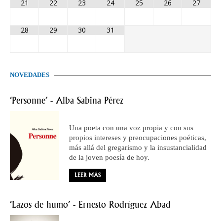
21
22
23
24
25
26
27
28
29
30
31
NOVEDADES
‘Personne’ - Alba Sabina Pérez
Una poeta con una voz propia y con sus
propios intereses y preocupaciones poéticas,
más allá del gregarismo y la insustancialidad
de la joven poesía de hoy.
LEER MÁS
‘Lazos de humo’ - Ernesto Rodríguez Abad