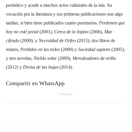
periódico y acude a muchos actos culturales de la isla. Su
vocación por la literatura y sus primeras publicaciones son algo
tardías, si bien tiene publicados cuatro poemarios,
Perdonen que
hoy no esté jovial
(2001),
Cerca de lo lejano
(2006),
Mar
cifrado
(2009), y
Necesidad de Orfeo
(2015); dos libros de
relatos,
Perdidos en las redes
(2000) y
Sociedad sapiens
(2005),
y tres novelas,
Niebla solar
(2009),
Merodeadores de orilla
(2012) y
Divisa de las hojas
(2014).
Compartir en WhatsApp
- Publicidad -