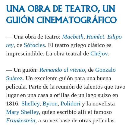
UNA OBRA DE TEATRO, UN
GUIÓN CINEMATOGRÁFICO
— Una obra de teatro:
Macbeth
,
Hamlet
.
Edipo
rey
, de
Sófocles
. El teatro griego clásico es
imprescindible. La obra teatral de
Chéjov
.
— Un guión:
Remando al viento
,
de
Gonzalo
Suárez
. Un excelente guión para una buena
película. Parte de la reunión de talentos que tuvo
lugar en una casa a orillas de un lago suizo en
1816:
Shelley
,
Byron
,
Polidori
y la novelista
Mary Shelley
, quien escribió allí el famoso
Frankestein
,
a su vez base de otras películas.