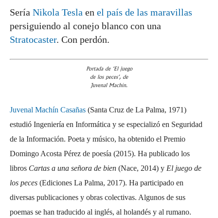
Sería
Nikola Tesla
en
el país de las maravillas
persiguiendo al conejo blanco con una
Stratocaster
. Con perdón.
Portada de ‘El juego
de los peces’, de
Juvenal Machín.
Juvenal Machín Casañas
(Santa Cruz de La Palma, 1971)
estudió Ingeniería en Informática y se especializó en Seguridad
de la Información. Poeta y músico, ha obtenido el Premio
Domingo Acosta Pérez de poesía (2015). Ha publicado los
libros
Cartas a una señora de bien
(Nace, 2014) y
El juego de
los peces
(Ediciones La Palma, 2017). Ha participado en
diversas publicaciones y obras colectivas. Algunos de sus
poemas se han traducido al inglés, al holandés y al rumano.