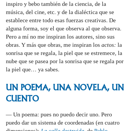
inspiro y bebo también de la ciencia, de la
música, del cine, etc. y de la dialéctica que se
establece entre todo esas fuerzas creativas. De
alguna forma, soy el que observa al que observa.
Pero a mí no me inspiran los autores, sino sus
obras. Y más que obras, me inspiran los
actos:
la
sonrisa que se regala, la piel que se estremece, la
nube que se pasea por la sonrisa que se regala por
la piel que… ya sabes.
UN POEMA, UNA NOVELA, UN
CUENTO
— Un poema: pues no puedo decir uno. Pero
puedo dar un sistema de coordenadas (en cuatro
dimensiones):
La calle destruida
, de
Pablo