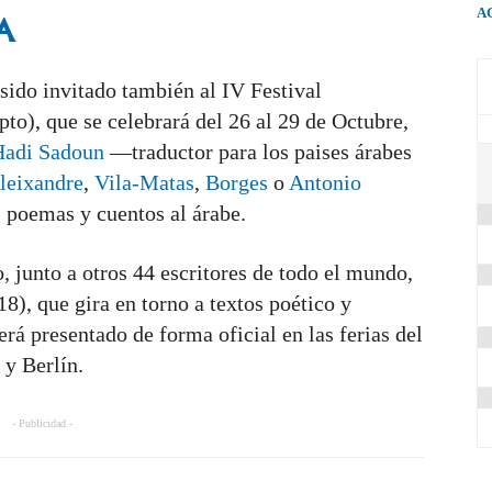
A
A
sido invitado también al IV Festival
pto), que se celebrará del 26 al 29 de Octubre,
Hadi Sadoun
—traductor para los paises árabes
leixandre
,
Vila-Matas
,
Borges
o
Antonio
 poemas y cuentos al árabe.
o, junto a otros 44 escritores de todo el mundo,
8), que gira en torno a textos poético y
rá presentado de forma oficial en las ferias del
 y Berlín.
- Publicidad -