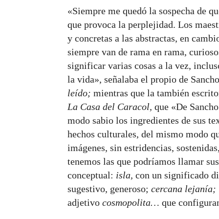
«Siempre me quedó la sospecha de qu
que provoca la perplejidad. Los maestr
y concretas a las abstractas, en cambi
siempre van de rama en rama, curiosos
significar varias cosas a la vez, inclu
la vida», señalaba el propio de Sancho
leído;
mientras que la también escrit
La Casa del Caracol,
que «De Sancho 
modo sabio los ingredientes de sus te
hechos culturales, del mismo modo que
imágenes, sin estridencias, sostenidas
tenemos las que podríamos llamar sus 
conceptual:
isla,
con un significado di
sugestivo, generoso;
cercana lejanía; 
adjetivo
cosmopolita…
que configuran