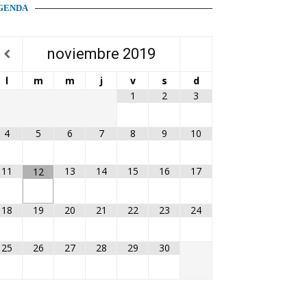
GENDA
noviembre
2019
l
m
m
j
v
s
d
1
2
3
4
5
6
7
8
9
10
11
13
14
15
16
17
12
18
19
20
21
22
23
24
25
26
27
28
29
30