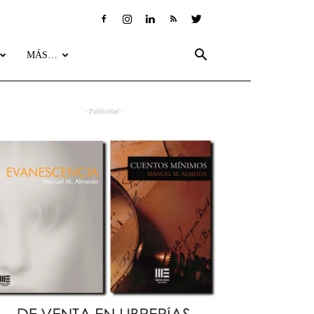
MÁS…
- Publicidad -