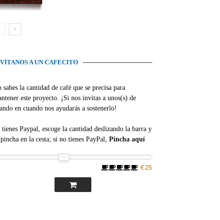
NVÍTANOS A UN CAFECITO
 sabes la cantidad de café que se precisa para
ntener este proyecto. ¡Si nos invitas a unos(s) de
ando en cuando nos ayudarás a sostenerlo!
 tienes Paypal, escoge la cantidad deslizando la barra y
pincha en la cesta; si no tienes PayPal,
Pincha aquí
€25