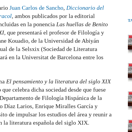
ario
Juan Carlos de Sancho
,
Diccionario del
racol
,
ambos publicados por la editorial
T
ncluidas en la ponencia
Las huellas de Benito
XI,
que presentará el profesor de Filología y
ane Kouadio, de la Universidad de Abiyán
nual de la Selsxix (Sociedad de Literatura
ará en la Universitat de Barcelona entre los
ema
El pensamiento y la literatura del siglo XIX
o que celebra dicha sociedad desde que fuese
 Departamento de Filología Hispánica de la
o Díaz Larios, Enrique Miralles García y
to de impulsar los estudios del área y reunir a
n la literatura española del siglo XIX.