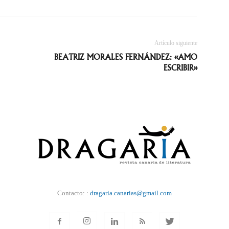
Artículo siguiente
BEATRIZ MORALES FERNÁNDEZ: «AMO
ESCRIBIR»
Contacto: :
dragaria.canarias@gmail.com