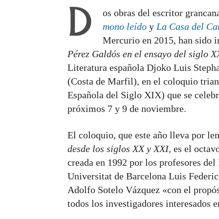
D
os obras del escritor grancan
mono leído
y
La Casa del Ca
Mercurio en 2015, han sido i
Pérez Galdós en el ensayo del siglo X
Literatura española Djoko Luis Steph
(Costa de Marfil), en el coloquio tria
Española del Siglo XIX) que se celebr
próximos 7 y 9 de noviembre.
El coloquio, que este año lleva por l
desde los siglos XX y XXI,
es el octav
creada en 1992 por los profesores del
Universitat de Barcelona Luis Federic
Adolfo Sotelo Vázquez «con el propósi
todos los investigadores interesados e