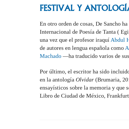
FESTIVAL Y ANTOLOGÍ
En otro orden de cosas, De Sancho ha 
Internacional de Poesía de Tanta ( Egi
una vez que el profesor iraquí
Abdul 
de autores en lengua española como
A
Machado
—ha traducido varios de sus
Por último, el escritor ha sido incluid
en la antología
Olvidar
(Brumaria, 201
ensayísticos sobre la memoria y que se
Libro de Ciudad de México, Frankfurt