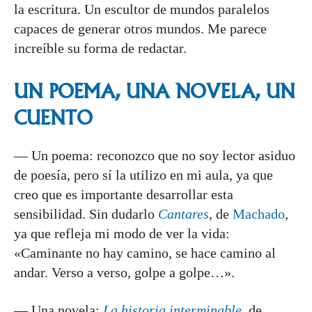
la escritura. Un escultor de mundos paralelos
capaces de generar otros mundos. Me parece
increíble su forma de redactar.
UN POEMA, UNA NOVELA, UN
CUENTO
— Un poema: reconozco que no soy lector asiduo
de poesía, pero sí la utilizo en mi aula, ya que
creo que es importante desarrollar esta
sensibilidad. Sin dudarlo
Cantares
, de
Machado
,
ya que refleja mi modo de ver la vida:
«Caminante no hay camino, se hace camino al
andar. Verso a verso, golpe a golpe…».
— Una novela:
La historia interminable
,
de