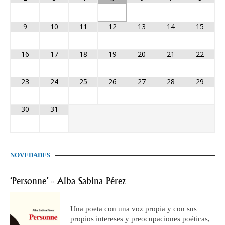
9
10
11
12
13
14
15
16
17
18
19
20
21
22
23
24
25
26
27
28
29
30
31
NOVEDADES
‘Personne’ - Alba Sabina Pérez
Una poeta con una voz propia y con sus
propios intereses y preocupaciones poéticas,