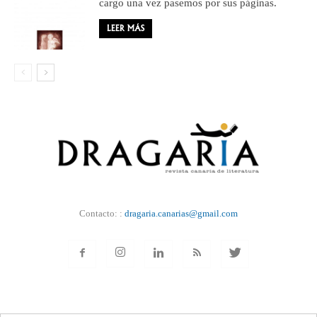
cargo una vez pasemos por sus páginas.
LEER MÁS
Contacto: :
dragaria.canarias@gmail.com