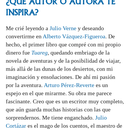
¿QUÉ AUTOR O AUTORA TE
INSPIRA?
Me crié leyendo a
Julio Verne
y deseando
convertirme en
Alberto Vázquez-Figueroa
. De
hecho, el primer libro que compré con mi propio
dinero fue
Tuareg
, quedando embriago de la
novela de aventuras y de la posibilidad de viajar,
más allá de las dunas de los desiertos, con mi
imaginación y ensoñaciones. De ahí mi pasión
por la aventura.
Arturo Pérez-Reverte
es un
espejo en el que mirarme. Su obra me parece
fascinante. Creo que es un escritor muy completo,
que aún guarda muchas historias con las que
sorprendernos. Me tiene enganchado.
Julio
Cortázar
es el mago de los cuentos, el maestro de