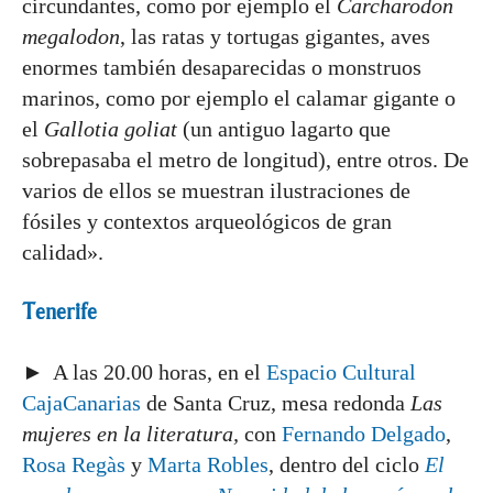
circundantes, como por ejemplo el
Carcharodon
megalodon
, las ratas y tortugas gigantes, aves
enormes también desaparecidas o monstruos
marinos, como por ejemplo el calamar gigante o
el
Gallotia goliat
(un antiguo lagarto que
sobrepasaba el metro de longitud), entre otros. De
varios de ellos se muestran ilustraciones de
fósiles y contextos arqueológicos de gran
calidad».
Tenerife
► A las 20.00 horas, en el
Espacio Cultural
CajaCanarias
de Santa Cruz, mesa redonda
Las
mujeres en la literatura,
con
Fernando Delgado
,
Rosa Regàs
y
Marta Robles
, dentro del ciclo
El