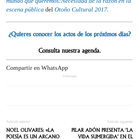
mundo que queremos:Necesidad de la razón en la
escena pública
del
Otoño Cultural 2017
.
¿Quieres conocer los actos de los próximos días?
Consulta nuestra agenda
.
Compartir en WhatsApp
- Publicidad -
Artículo anterior
Artículo siguiente
NOEL OLIVARES: «LA
PILAR ADÓN PRESENTA ‘LA
POESÍA ES UN ARCANO
VIDA SUMERGIDA’ EN EL