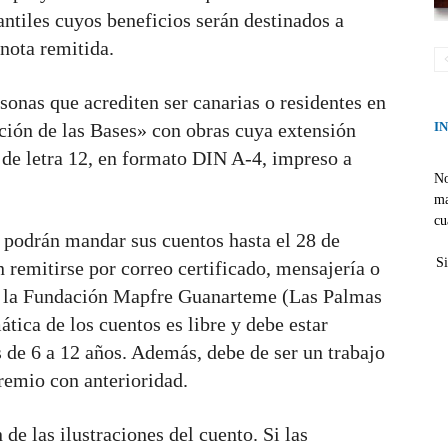
antiles cuyos beneficios serán destinados a
nota remitida.
sonas que acrediten ser canarias o residentes en
ación de las Bases» con obras cuya extensión
I
 de letra 12, en formato DIN A-4, impreso a
No
ma
cu
r podrán mandar sus cuentos hasta el 28 de
Si
 remitirse por correo certificado, mensajería o
de la Fundación Mapfre Guanarteme (Las Palmas
tica de los cuentos es libre y debe estar
s de
6 a
12 años. Además, debe de ser un trabajo
remio con anterioridad.
de las ilustraciones del cuento. Si las