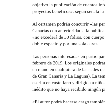
objetivo la publicación de cuentos inf
proyectos benéficos», según señala la 
Al certamen podrán concurrir «las per
Canarias con anterioridad a la public
«no excederá de 30 folios, con cuerpo
doble espacio y por una sola cara».
Las personas interesadas en participa
febrero de 2019. Los originales podrán
en mano en cualquiera de las sedes 
de Gran Canaria y La Laguna). La temá
escrita en castellano y dirigida a niño
inédito que no haya recibido ningún p
«El autor podrá hacerse cargo también 