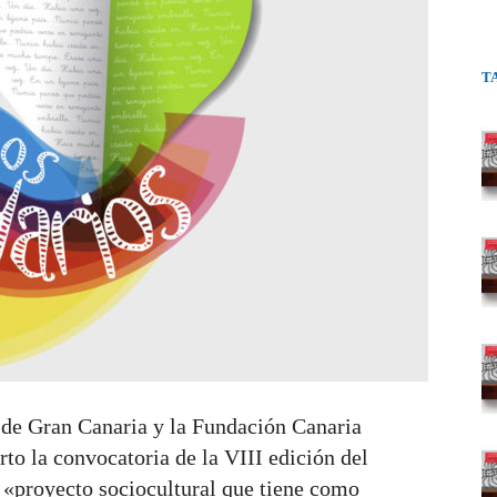
T
 de Gran Canaria y la Fundación Canaria
o la convocatoria de la VIII edición del
 «proyecto sociocultural que tiene como