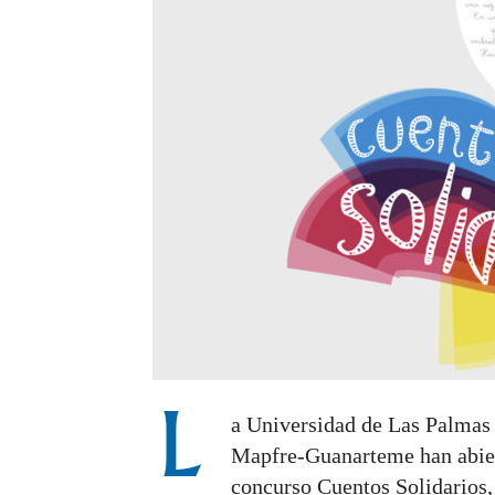
L
a Universidad de Las Palmas
Mapfre-Guanarteme han abiert
concurso Cuentos Solidarios,