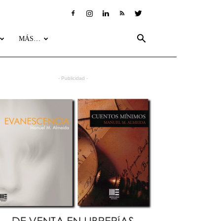
MÁS…
- Publicidad -