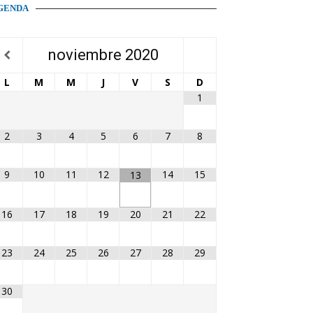
GENDA
noviembre
2020
L
M
M
J
V
S
D
1
2
3
4
5
6
7
8
9
10
11
12
14
15
13
16
17
18
19
20
21
22
23
24
25
26
27
28
29
30