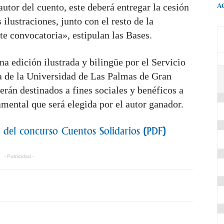
autor del cuento, este deberá entregar la cesión
A
ilustraciones, junto con el resto de la
te convocatoria», estipulan las Bases.
a edición ilustrada y bilingüe por el Servicio
a de la Universidad de Las Palmas de Gran
serán destinados a fines sociales y benéficos a
mental que será elegida por el autor ganador.
n del concurso Cuentos Solidarios (PDF)
- Publicidad -