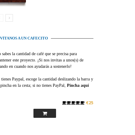
NVÍTANOS A UN CAFECITO
 sabes la cantidad de café que se precisa para
ntener este proyecto. ¡Si nos invitas a unos(s) de
ando en cuando nos ayudarás a sostenerlo!
 tienes Paypal, escoge la cantidad deslizando la barra y
pincha en la cesta; si no tienes PayPal,
Pincha aquí
€25