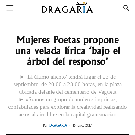
Mujeres Poetas propone
una velada lírica ‘bajo el
árbol del responso’
► 'El último aliento' tendrá lugar el 23 de
septiembre, de 20.00 a 23.00 horas, en la plaza
ubicada delante del cementerio de Vegueta
► «Somos un grupo de mujeres inquietas,
confabuladas para explorar la creatividad realizando
actos al aire libre en la capital grancanaria»
Por
DRAGARIA
-
16 julio, 2017