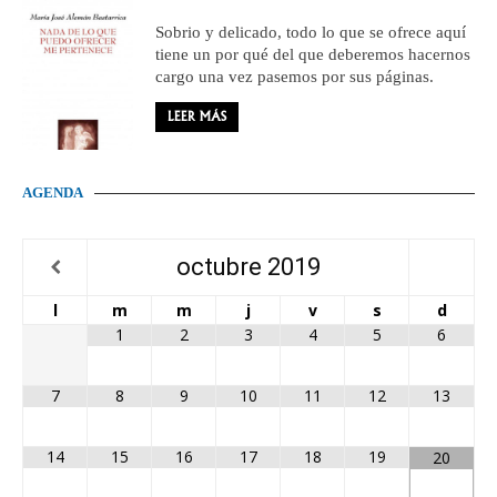
Sobrio y delicado, todo lo que se ofrece aquí
tiene un por qué del que deberemos hacernos
cargo una vez pasemos por sus páginas.
LEER MÁS
AGENDA
octubre
2019
l
m
m
j
v
s
d
1
2
3
4
5
6
7
8
9
10
11
12
13
14
15
16
17
18
19
20