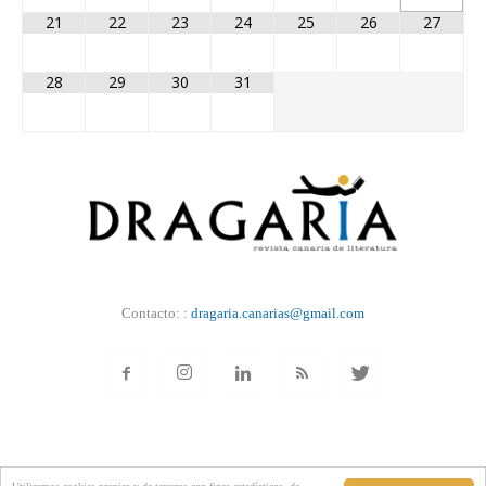
21
22
23
24
25
26
27
28
29
30
31
Contacto: :
dragaria.canarias@gmail.com
NOTICIAS
NOSOTROS
AVISO
COOKIES