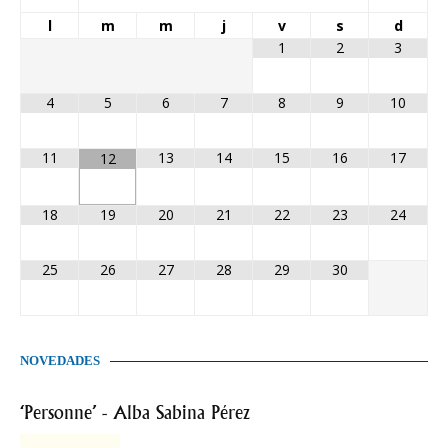
l
m
m
j
v
s
d
1
2
3
4
5
6
7
8
9
10
11
13
14
15
16
17
12
18
19
20
21
22
23
24
25
26
27
28
29
30
NOVEDADES
‘Personne’ - Alba Sabina Pérez