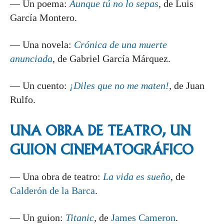
— Un poema:
Aunque tú no lo sepas
,
de Luis
García Montero.
— Una novela:
Crónica de una muerte
anunciada
, de Gabriel García Márquez.
— Un cuento:
¡Diles que no me maten!
,
de Juan
Rulfo.
UNA OBRA DE TEATRO, UN
GUION CINEMATOGRÁFICO
— Una obra de teatro:
La vida es sueño
, de
Calderón de la Barca
.
— Un guion:
Titanic
,
de
James Cameron
.