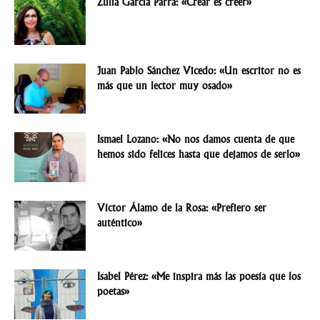
Zulia García Parra: «Crear es creer»
Juan Pablo Sánchez Vicedo: «Un escritor no es
más que un lector muy osado»
Ismael Lozano: «No nos damos cuenta de que
hemos sido felices hasta que dejamos de serlo»
Víctor Álamo de la Rosa: «Prefiero ser
auténtico»
Isabel Pérez: «Me inspira más las poesía que los
poetas»