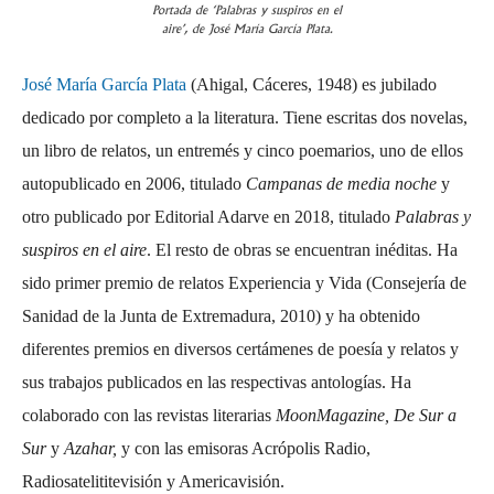
Portada de ‘Palabras y suspiros en el
aire’, de José María García Plata.
José María García Plata
(Ahigal, Cáceres, 1948) es jubilado
dedicado por completo a la literatura. Tiene escritas dos novelas,
un libro de relatos, un entremés y cinco poemarios, uno de ellos
autopublicado en 2006, titulado
Campanas de media noche
y
otro publicado por Editorial Adarve en 2018, titulado
Palabras y
suspiros en el aire
. El resto de obras se encuentran inéditas. Ha
sido primer premio de relatos Experiencia y Vida (Consejería de
Sanidad de la Junta de Extremadura, 2010) y ha obtenido
diferentes premios en diversos certámenes de poesía y relatos y
sus trabajos publicados en las respectivas antologías. Ha
colaborado con las revistas literarias
MoonMagazine, De Sur a
Sur
y
Azahar,
y con las emisoras Acrópolis Radio,
Radiosatelititevisión y Americavisión.