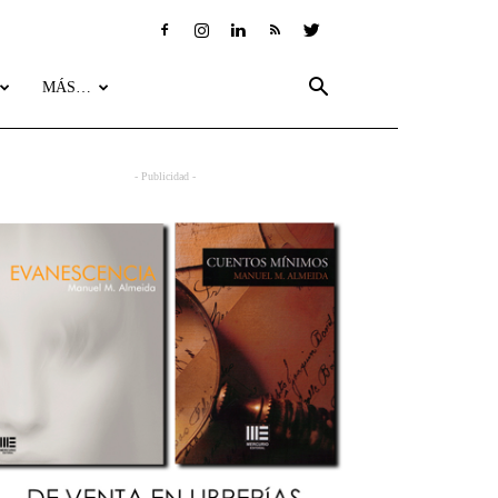
MÁS…
- Publicidad -