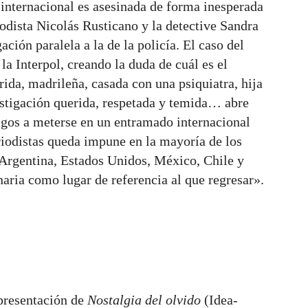
internacional es asesinada de forma inesperada
dista Nicolás Rusticano y la detective Sandra
ión paralela a la de la policía. El caso del
la Interpol, creando la duda de cuál es el
rida, madrileña, casada con una psiquiatra, hija
vestigación querida, respetada y temida… abre
igos a meterse en un entramado internacional
riodistas queda impune en la mayoría de los
, Argentina, Estados Unidos, México, Chile y
ria como lugar de referencia al que regresar».
 presentación de
Nostalgia del olvido
(Idea-