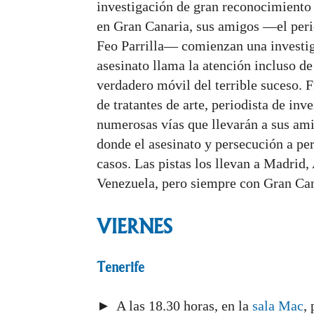
investigación de gran reconocimiento 
en Gran Canaria, sus amigos —el perio
Feo Parrilla— comienzan una investigac
asesinato llama la atención incluso de 
verdadero móvil del terrible suceso. F
de tratantes de arte, periodista de in
numerosas vías que llevarán a sus am
donde el asesinato y persecución a pe
casos. Las pistas los llevan a Madrid
Venezuela, pero siempre con Gran Cana
VIERNES
Tenerife
► A las 18.30 horas, en la
sala Mac
,