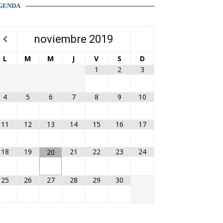
GENDA
noviembre
2019
L
M
M
J
V
S
D
1
2
3
4
5
6
7
8
9
10
11
12
13
14
15
16
17
18
19
21
22
23
24
20
25
26
27
28
29
30