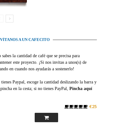
NVÍTANOS A UN CAFECITO
 sabes la cantidad de café que se precisa para
ntener este proyecto. ¡Si nos invitas a unos(s) de
ando en cuando nos ayudarás a sostenerlo!
 tienes Paypal, escoge la cantidad deslizando la barra y
pincha en la cesta; si no tienes PayPal,
Pincha aquí
€25