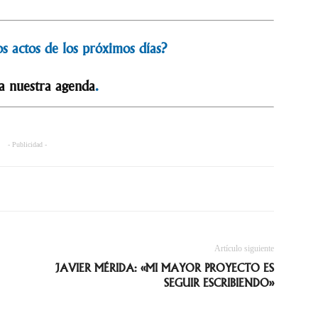
s actos de los próximos días?
a nuestra agenda
.
- Publicidad -
Artículo siguiente
JAVIER MÉRIDA: «MI MAYOR PROYECTO ES
SEGUIR ESCRIBIENDO»