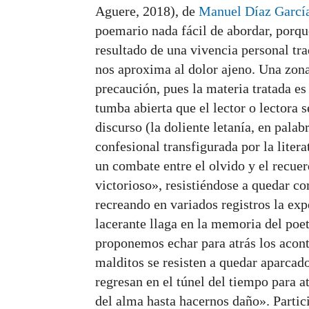
Aguere, 2018), de
Manuel Díaz Garcí
poemario nada fácil de abordar, porque
resultado de una vivencia personal tra
nos aproxima al dolor ajeno. Una zona
precaución, pues la materia tratada es
tumba abierta que el lector o lectora 
discurso (la doliente letanía, en pala
confesional transfigurada por la liter
un combate entre el olvido y el recuer
victorioso», resistiéndose a quedar c
recreando en variados registros la ex
lacerante llaga en la memoria del poet
proponemos echar para atrás los acon
malditos se resisten a quedar aparcado
regresan en el túnel del tiempo para a
del alma hasta hacernos daño». Partic