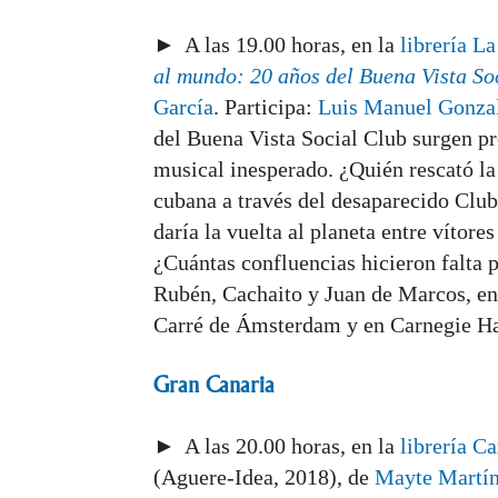
► A las 19.00 horas, en la
librería La
al mundo: 20 años del Buena Vista So
García
. Participa:
Luis Manuel Gonza
del Buena Vista Social Club surgen p
musical inesperado. ¿Quién rescató la
cubana a través del desaparecido Clu
daría la vuelta al planeta entre vítore
¿Cuántas confluencias hicieron falta
Rubén, Cachaito y Juan de Marcos, ent
Carré de Ámsterdam y en Carnegie Ha
Gran Canaria
► A las 20.00 horas, en la
librería C
(Aguere-Idea, 2018), de
Mayte Martí