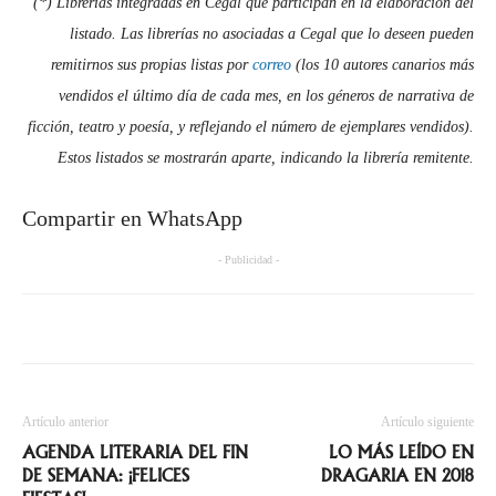
(*) Librerías integradas en Cegal que participan en la elaboración del
listado. Las librerías no asociadas a Cegal que lo deseen pueden
remitirnos sus propias listas por
correo
(los 10 autores canarios más
vendidos el último día de cada mes, en los géneros de narrativa de
ficción, teatro y poesía, y reflejando el número de ejemplares vendidos).
Estos listados se mostrarán aparte, indicando la librería remitente.
Compartir en WhatsApp
- Publicidad -
Artículo anterior
Artículo siguiente
AGENDA LITERARIA DEL FIN
LO MÁS LEÍDO EN
DE SEMANA: ¡FELICES
DRAGARIA EN 2018