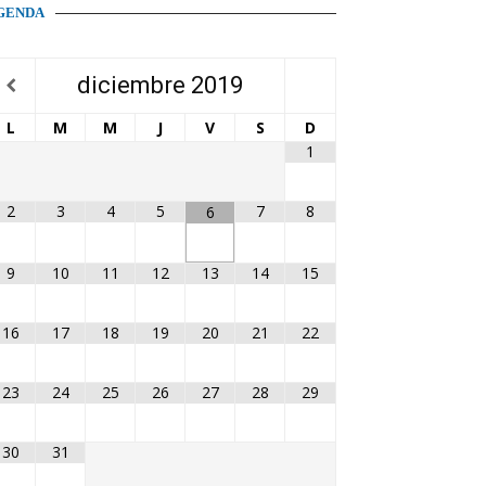
GENDA
diciembre
2019
L
M
M
J
V
S
D
1
2
3
4
5
7
8
6
9
10
11
12
13
14
15
16
17
18
19
20
21
22
23
24
25
26
27
28
29
30
31