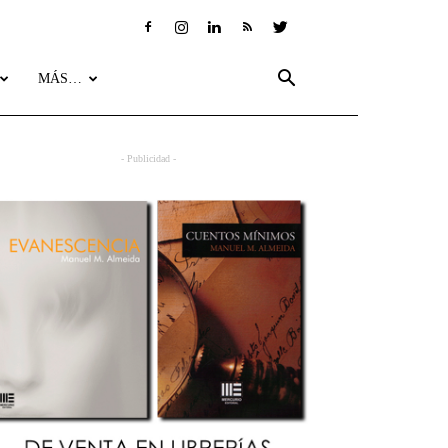
MÁS…
- Publicidad -