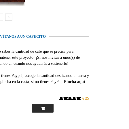
NVÍTANOS A UN CAFECITO
 sabes la cantidad de café que se precisa para
ntener este proyecto. ¡Si nos invitas a unos(s) de
ando en cuando nos ayudarás a sostenerlo!
 tienes Paypal, escoge la cantidad deslizando la barra y
pincha en la cesta; si no tienes PayPal,
Pincha aquí
€25