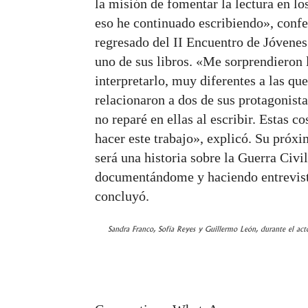
la misión de fomentar la lectura en lo
eso he continuado escribiendo», confe
regresado del II Encuentro de Jóvenes
uno de sus libros. «Me sorprendieron l
interpretarlo, muy diferentes a las qu
relacionaron a dos de sus protagoni
no reparé en ellas al escribir. Estas c
hacer este trabajo», explicó. Su próx
será una historia sobre la Guerra Civi
documentándome y haciendo entrevistas
concluyó.
Sandra Franco, Sofía Reyes y Guillermo León, durante el act