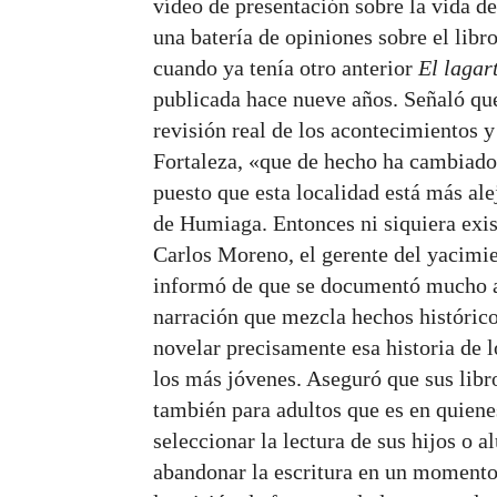
vídeo de presentación sobre la vida de
una batería de opiniones sobre el libr
cuando ya tenía otro anterior
El lagar
publicada hace nueve años. Señaló que
revisión real de los acontecimientos 
Fortaleza, «que de hecho ha cambiado 
puesto que esta localidad está más al
de Humiaga. Entonces ni siquiera exis
Carlos Moreno, el gerente del yacimie
informó
de
que se documentó mucho an
narración que mezcla hechos histórico
novelar precisamente esa historia de l
los más jóvenes. Aseguró que sus libr
también para adultos que es en quiene
seleccionar la lectura de sus hijos o
abandonar la escritura en un momento