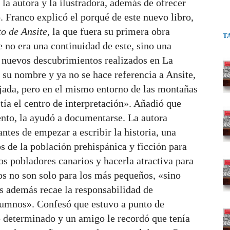
 la autora y la ilustradora, además de ofrecer
o. Franco explicó el porqué de este nuevo libro,
to de Ansite,
la que fuera su primera obra
T
 no era una continuidad de este, sino una
y nuevos descubrimientos realizados en La
su nombre y ya no se hace referencia a Ansite,
ejada, pero en el mismo entorno de las montañas
tía el centro de interpretación». Añadió que
nto, la ayudó a documentarse. La autora
tes de empezar a escribir la historia, una
s de la población prehispánica y ficción para
os pobladores canarios y hacerla atractiva para
os no son solo para los más pequeños, «sino
s además recae la responsabilidad de
 alumnos». Confesó que estuvo a punto de
 determinado y un amigo le recordó que tenía