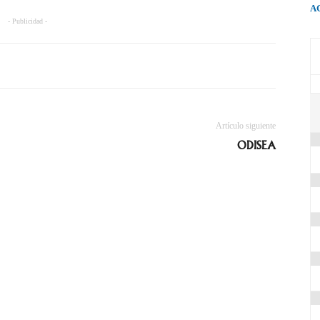
A
- Publicidad -
Artículo siguiente
ODISEA