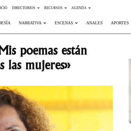
ICIO
DIRECTORIOS
RECURSOS
AGENDA
OESÍA
NARRATIVA
ESCENAS
ANALES
APORTES
Mis poemas están
s las mujeres»