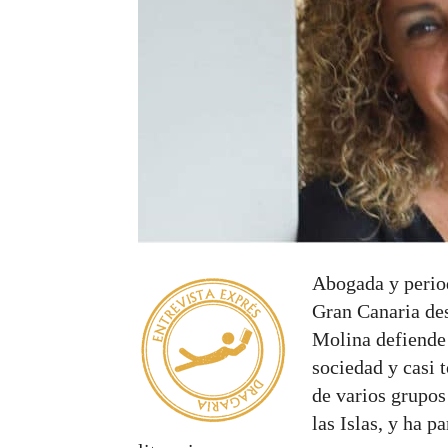
Abogada y period
Gran Canaria des
Molina defiende 
sociedad y casi t
de varios grupos 
las Islas, y ha p