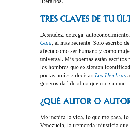
literarios.
TRES CLAVES DE TU Ú
Desnudez, entrega, autoconocimiento.
Gula
,
el más reciente. Solo escribo d
afecta como ser humano y como mujer.
universal. Mis poemas están escritos p
los hombres que se sientan identific
poetas amigos dedican
Las Hembras
a
generosidad de alma que eso supone.
¿QUÉ AUTOR O AUTORA
Me inspira la vida, lo que me pasa, lo
Venezuela, la tremenda injusticia que 