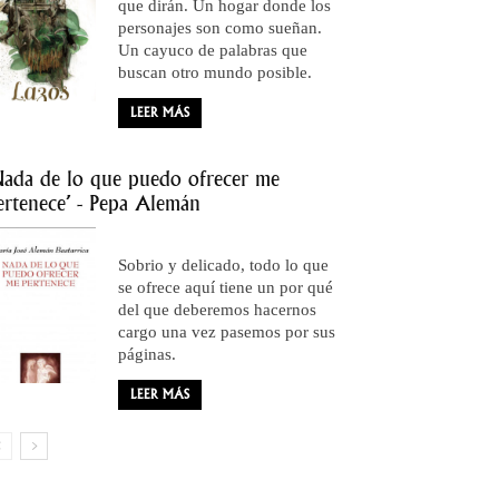
que dirán. Un hogar donde los
personajes son como sueñan.
Un cayuco de palabras que
buscan otro mundo posible.
LEER MÁS
Nada de lo que puedo ofrecer me
ertenece’ - Pepa Alemán
Sobrio y delicado, todo lo que
se ofrece aquí tiene un por qué
del que deberemos hacernos
cargo una vez pasemos por sus
páginas.
LEER MÁS