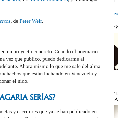
N
ertos
,
de
Peter Weir
.
‘
r en un proyecto concreto. Cuando el poemario
. Una vez que publico, puedo dedicarme al
 adelante. Ahora mismo lo que me sale del alma
 muchachos que están luchando en Venezuela y
donar el nido.
‘
AGARIA
SERÍAS?
A
etas y escritores que ya se han publicado en