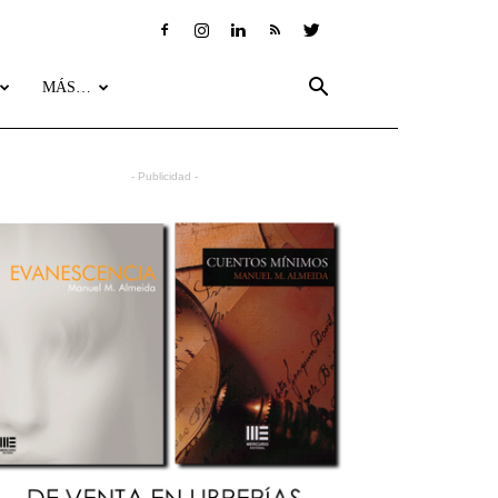
MÁS…
- Publicidad -