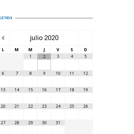
GENDA
julio
2020
L
M
M
J
V
S
D
1
3
4
5
2
6
7
8
9
10
11
12
13
14
15
16
17
18
19
20
21
22
23
24
25
26
27
28
29
30
31