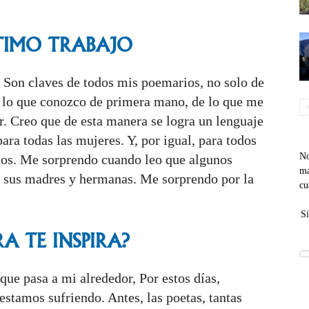
LTIMO TRABAJO
 Son claves de todos mis poemarios, no solo de
e lo que conozco de primera mano, de lo que me
 Creo que de esta manera se logra un lenguaje
ara todas las mujeres. Y, por igual, para todos
No
ados. Me sorprendo cuando leo que algunos
ma
 sus madres y hermanas. Me sorprendo por la
cu
Si
 TE INSPIRA?
 que pasa a mi alrededor, Por estos días,
estamos sufriendo. Antes, las poetas, tantas