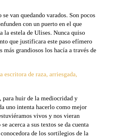
 o se van quedando varados. Son pocos
onfunden con un puerto en el que
a la estela de Ulises. Nunca quiso
nto que justificara este paso efímero
es más grandiosos los hacía a través de
escritora de raza, arriesgada,
, para huir de la mediocridad y
ada uno intenta hacerlo como mejor
estuviéramos vivos y nos vieran
 se acerca a sus textos se da cuenta
 conocedora de los sortilegios de la