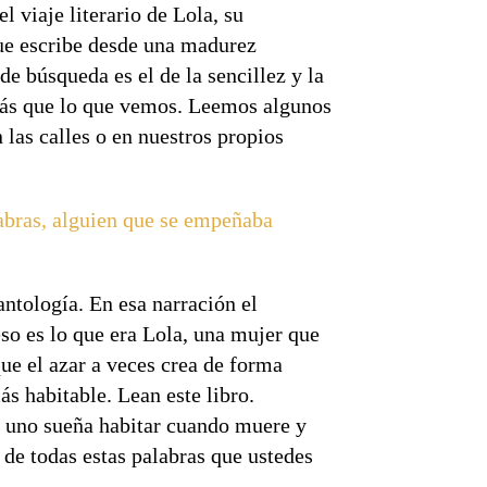
 viaje literario de Lola, su
ue escribe desde una madurez
e búsqueda es el de la sencillez y la
 más que lo que vemos. Leemos algunos
 las calles o en nuestros propios
labras, alguien que se empeñaba
antología. En esa narración el
eso es lo que era Lola, una mujer que
ue el azar a veces crea de forma
 habitable. Lean este libro.
e uno sueña habitar cuando muere y
de todas estas palabras que ustedes