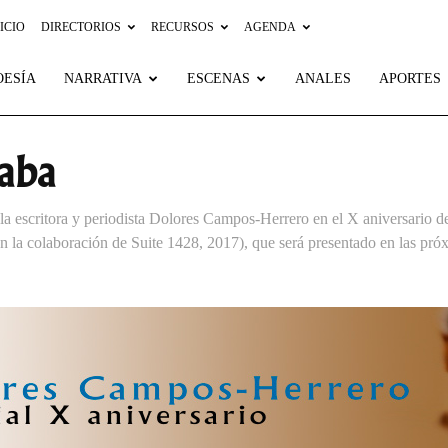
ICIO
DIRECTORIOS
RECURSOS
AGENDA
OESÍA
NARRATIVA
ESCENAS
ANALES
APORTES
aba
escritora y periodista Dolores Campos-Herrero en el X aniversario de s
n la colaboración de Suite 1428, 2017), que será presentado en las pr