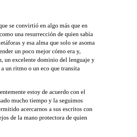
 que se convirtió en algo más que en
 como una resurrección de quien sabía
 metáforas y esa alma que solo se asoma
ender un poco mejor cómo era y,
ón, un excelente dominio del lenguaje y
 a un ritmo o un eco que transita
dentemente estoy de acuerdo con el
pasado mucho tiempo y la seguimos
rmitido acercarnos a sus escritos con
lejos de la mano protectora de quien