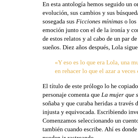
En esta antología hemos seguido un ord
evolución, sus cambios y sus búsqueda
sosegada sus
Ficciones mínimas
o los
emoción junto con el de la ironía y c
de estos relatos y al cabo de un par d
sueños. Diez años después, Lola sigue
«Y eso es lo que era Lola, una m
en rehacer lo que el azar a veces
El título de este prólogo lo he copiad
personaje comenta que
La mujer que 
soñaba y que curaba heridas a través d
injusta y equivocada. Escribiendo in
Comenzamos seleccionando un cuento q
también cuando escribe. Ahí es donde 
pueden ir rastreando.