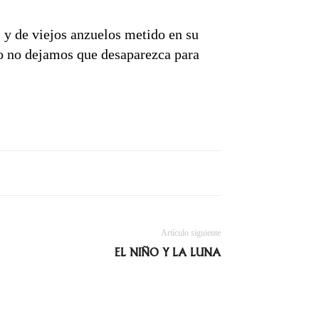
 y de viejos anzuelos metido en su
lo no dejamos que desaparezca para
Artículo siguiente
EL NIÑO Y LA LUNA