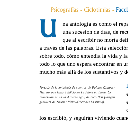
Psicografías - Ciclotimias -
Face
U
na antología es como el repa
una sucesión de días, de re
que al escribir no moría def
a través de las palabras. Esta selecció
sobre todo, cómo entendía la vida y la
todo lo que uno espera encontrar en un
mucho más allá de los sustantivos y d
Portada de la antología de cuentos de Dolores Campos-
Herrero que lanzará Ediciones La Palma en breve. La
ilustración es ‘Et in Arcadia ego’, de Paco Díaz (Imagen
gentileza de Nicolás Melini-Ediciones La Palma).
los escribió, y seguirán viviendo cua