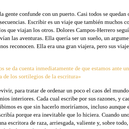
 la gente confunde con un puerto. Casi todos se quedan
nsecuencias. Escribir es un viaje que también muchos c
los que viajan los otros. Dolores Campos-Herrero seguí
vían las aventuras. Ella quería ser un sueño, un argume
nos reconocen. Ella era una gran viajera, pero sus viaj
os se da cuenta inmediatamente de que estamos ante una 
 de los sortilegios de la escritura»
evivir, para tratar de ordenar un poco el caos del mundo
ios interiores. Cada cual escribe por sus razones, y c
ibimos es que sin hacerlo moriríamos, incluso aunque 
escribía porque era inevitable que lo hiciera. Cuando uno
 escritora de raza, arriesgada, valiente y, sobre todo,