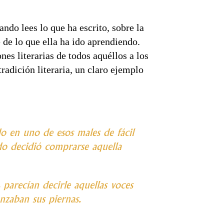
ndo lees lo que ha escrito, sobre la
 de lo que ella ha ido aprendiendo.
es literarias de todos aquéllos a los
radición literaria, un claro ejemplo
do en uno de esos males de fácil
ndo decidió comprarse aquella
parecían decirle aquellas voces
anzaban sus piernas.