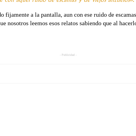
fijamente a la pantalla, aun con ese ruido de escamas
que nosotros leemos esos relatos sabiendo que al hacer
- Publicidad -