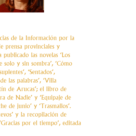
cias de la Información por la
 prensa provinciales y
 publicado las novelas ‘Los
e solo y sin sombra’, ‘Cómo
suplentes’, ‘Sentados’,
e las palabras’, ‘Villa
ín de Arucas’; el libro de
erra de Nadie’ y ‘Equipaje de
he de junio’ y ‘Trasmallos’.
vos’ y la recopilación de
‘Gracias por el tiempo’, editada