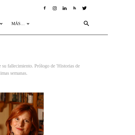
MÁS…
u fallecimiento. Prólogo de 'Historias de
óximas semanas.