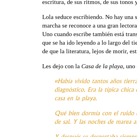
escritura, de sus ritmos, de sus tonos 
Lola seduce escribiendo. No hay una so
marcha se reconoce a una gran lectora,
Uno cuando escribe también está transm
que se ha ido leyendo a lo largo del t
de que la literatura, lejos de morir, e
Les dejo con la
Casa de la playa
, uno
«Había vivido tantos años tierr
diagnóstico. Era la típica chic
casa en la playa.
Qué bien dormía con el ruido d
de sal. Y las noches de marea a
Y después se despertaba siempr