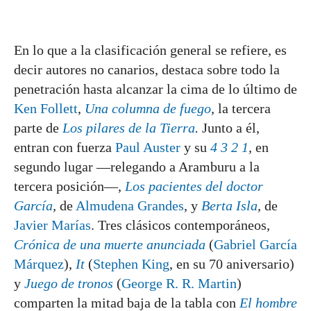
En lo que a la clasificación general se refiere, es
decir autores no canarios, destaca sobre todo la
penetración hasta alcanzar la cima de lo último de
Ken Follett
,
Una columna de fuego
,
la tercera
parte de
Los pilares de la Tierra
.
Junto a él,
entran con fuerza
Paul Auster
y su
4 3 2 1
,
en
segundo lugar —relegando a Aramburu a la
tercera posición—,
Los pacientes del doctor
García
,
de
Almudena Grandes
, y
Berta Isla
,
de
Javier Marías
. Tres clásicos contemporáneos,
Crónica de una muerte anunciada
(
Gabriel García
Márquez
),
It
(
Stephen King
, en su 70 aniversario)
y
Juego de tronos
(
George R. R. Martin
)
comparten la mitad baja de la tabla con
El hombre