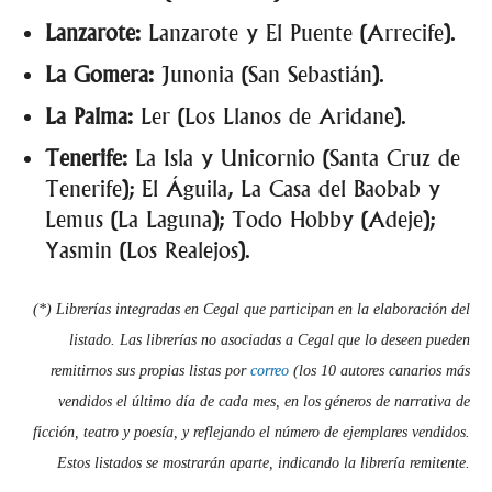
Lanzarote:
Lanzarote y El Puente (Arrecife).
La Gomera:
Junonia (San Sebastián).
La Palma:
Ler (Los Llanos de Aridane).
Tenerife:
La Isla y Unicornio (Santa Cruz de
Tenerife); El Águila, La Casa del Baobab y
Lemus (La Laguna); Todo Hobby (Adeje);
Yasmin (Los Realejos).
(*) Librerías integradas en Cegal que participan en la elaboración del
listado. Las librerías no asociadas a Cegal que lo deseen pueden
remitirnos sus propias listas por
correo
(los 10 autores canarios más
vendidos el último día de cada mes, en los géneros de narrativa de
ficción, teatro y poesía, y reflejando el número de ejemplares vendidos.
Estos listados se mostrarán aparte, indicando la librería remitente.