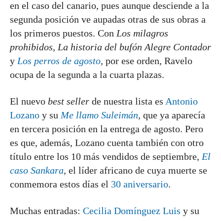
en el caso del canario, pues aunque desciende a la
segunda posición ve aupadas otras de sus obras a
los primeros puestos. Con
Los milagros
prohibidos, La historia del bufón Alegre Contador
y
Los perros de agosto
,
por ese orden, Ravelo
ocupa de la segunda a la cuarta plazas.
El nuevo
best seller
de nuestra lista es
Antonio
Lozano
y su
Me llamo Suleimán
,
que ya aparecía
en tercera posición en la entrega de agosto. Pero
es que, además, Lozano cuenta también con otro
título entre los 10 más vendidos de septiembre,
El
caso Sankara
,
el líder africano de cuya muerte se
conmemora estos días el
30 aniversario
.
Muchas entradas:
Cecilia Domínguez Luis
y su