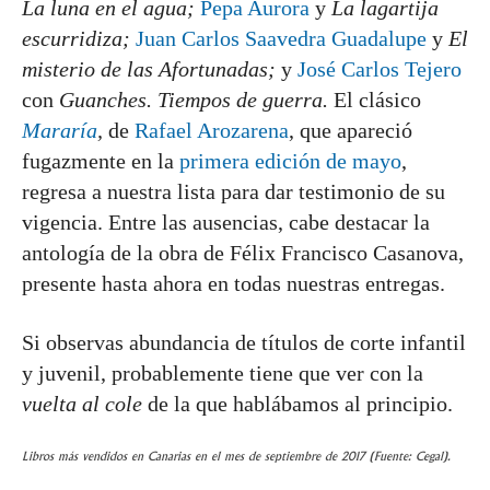
La luna en el agua;
Pepa Aurora
y
La lagartija
escurridiza;
Juan Carlos Saavedra Guadalupe
y
El
misterio de las Afortunadas;
y
José Carlos Tejero
con
Guanches. Tiempos de guerra.
El clásico
Mararía
,
de
Rafael Arozarena
, que apareció
fugazmente en la
primera edición de mayo
,
regresa a nuestra lista para dar testimonio de su
vigencia. Entre las ausencias, cabe destacar la
antología de la obra de Félix Francisco Casanova,
presente hasta ahora en todas nuestras entregas.
Si observas abundancia de títulos de corte infantil
y juvenil, probablemente tiene que ver con la
vuelta al cole
de la que hablábamos al principio.
Libros más vendidos en Canarias en el mes de septiembre de 2017 (Fuente: Cegal).