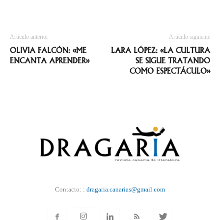
Artículo anterior
Artículo siguiente
OLIVIA FALCÓN: «ME
LARA LÓPEZ: «LA CULTURA
ENCANTA APRENDER»
SE SIGUE TRATANDO
COMO ESPECTÁCULO»
Contacto: :
dragaria.canarias@gmail.com