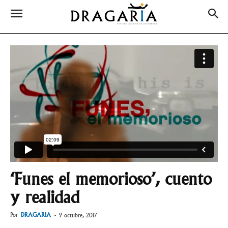
‘Funes el memorioso’, cuento
y realidad
Por
DRAGARIA
-
9 octubre, 2017