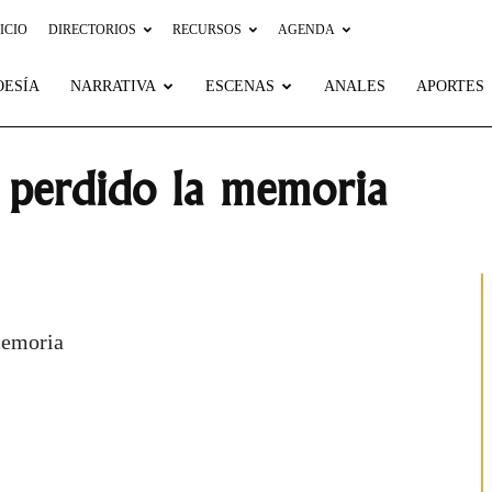
ICIO
DIRECTORIOS
RECURSOS
AGENDA
OESÍA
NARRATIVA
ESCENAS
ANALES
APORTES
n perdido la memoria
memoria