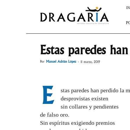
Dragaria
IN
P
Estas paredes ha
Por
Manuel Adrián López
-
11 marzo, 2019
E
stas paredes han perdido la 
desprovistas existen
sin collares y pendientes
de falso oro.
Sin espíritus exigiendo premios