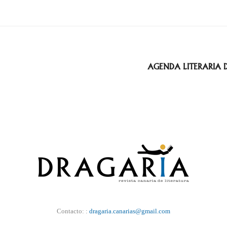
AGENDA LITERARIA 
Contacto: :
dragaria.canarias@gmail.com