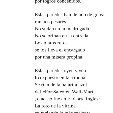
por logros concebidos.
Estas paredes han dejado de gotear
rancios pesares.
No sudan en la madrugada.
No se orinan en la entrada.
Los platos rotos
se los lleva el encargado
por una mísera propina.
Estas paredes oyen y ven
lo expuesto en la tribuna.
Se ríen de la pajarita azul
del «For Sale» en Wall-Mart
¿o acaso fue en El Corte Inglés?
La foto de la vitrina
anunciando la más reciente