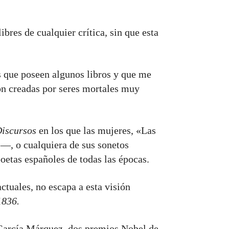
bres de cualquier crítica, sin que esta
que poseen algunos libros y que me
on creadas por seres mortales muy
Discursos
en los que las mujeres, «Las
—, o cualquiera de sus sonetos
oetas españoles de todas las épocas.
ctuales, no escapa a esta visión
1836.
l García Márquez, dos premios Nobel de