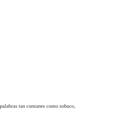
n palabras tan comunes como
sobaco,