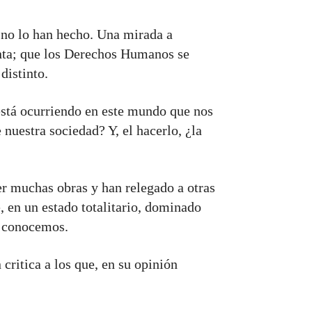
no lo han hecho. Una mirada a
nta; que los Derechos Humanos se
distinto.
está ocurriendo en este mundo que nos
e nuestra sociedad? Y, el hacerlo, ¿la
er muchas obras y han relegado a otras
e, en un estado totalitario, dominado
s conocemos.
critica a los que, en su opinión