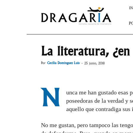
Dragaria
IN
P
La literatura, ¿en
Por
Cecilia Domínguez Luis
-
25 junio, 2018
N
unca me han gustado esas 
poseedoras de la verdad y s
aquello que contradiga sus i
No me gustan, pero tampoco las tengo