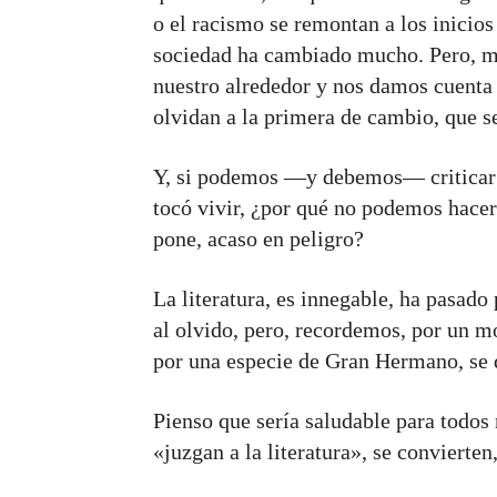
o el racismo se remontan a los inicios 
sociedad ha cambiado mucho. Pero, me
nuestro alrededor y nos damos cuenta
olvidan a la primera de cambio, que se
Y, si podemos —y debemos— criticar e
tocó vivir, ¿por qué no podemos hacerlo
pone, acaso en peligro?
La literatura, es innegable, ha pasad
al olvido, pero, recordemos, por un 
por una especie de Gran Hermano, se d
Pienso que sería saludable para todos 
«juzgan a la literatura», se convierte