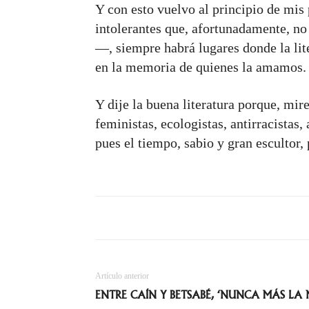
Y con esto vuelvo al principio de mis 
intolerantes que, afortunadamente, no
—, siempre habrá lugares donde la lite
en la memoria de quienes la amamos.
Y dije la buena literatura porque, mir
feministas, ecologistas, antirracistas, 
pues el tiempo, sabio y gran escultor, 
Artículo anterior
ENTRE CAÍN Y BETSABÉ, ‘NUNCA MÁS LA