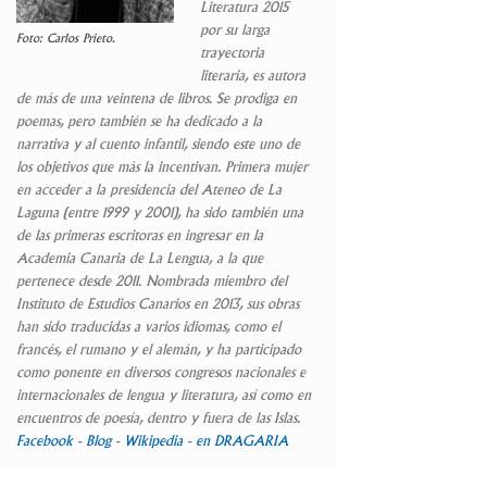
Literatura 2015
por su larga
Foto: Carlos Prieto.
trayectoria
literaria, es autora
de más de una veintena de libros. Se prodiga en
poemas, pero también se ha dedicado a la
narrativa y al cuento infantil, siendo este uno de
los objetivos que más la incentivan. Primera mujer
en acceder a la presidencia del Ateneo de La
Laguna (entre 1999 y 2001), ha sido también una
de las primeras escritoras en ingresar en la
Academia Canaria de La Lengua, a la que
pertenece desde 2011. Nombrada miembro del
Instituto de Estudios Canarios en 2013, sus obras
han sido traducidas a varios idiomas, como el
francés, el rumano y el alemán, y ha participado
como ponente en diversos congresos nacionales e
internacionales de lengua y literatura, así como en
encuentros de poesía, dentro y fuera de las Islas.
Facebook
-
Blog
-
Wikipedia
-
en DRAGARIA