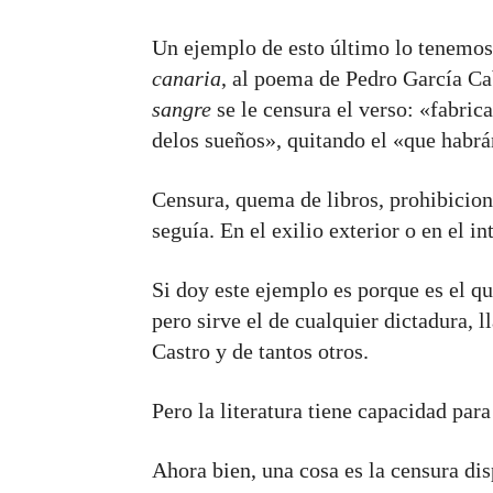
Un ejemplo de esto último lo tenemos
canaria
, al poema de Pedro García C
sangre
se le censura el verso: «fabri
delos sueños», quitando el «que habrá
Censura, quema de libros, prohibicione
seguía. En el exilio exterior o en el in
Si doy este ejemplo es porque es el q
pero sirve el de cualquier dictadura, l
Castro y de tantos otros.
Pero la literatura tiene capacidad para 
Ahora bien, una cosa es la censura disp