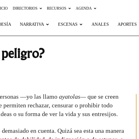
ICIO
DIRECTORIOS
RECURSOS
AGENDA
OESÍA
NARRATIVA
ESCENAS
ANALES
APORTES
 peligro?
personas —yo las llamo
ayatolas—
que se creen
e permiten rechazar, censurar o prohibir todo
deas o su forma de ver la vida y sus entresijos.
 demasiado en cuenta. Quizá sea esta una manera