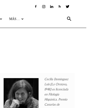
MÁS…
Cecilia Domínguez
Luis (La Orotava,
1948) es licenciada
en Filología
Hispánica. Premio
Canarias de