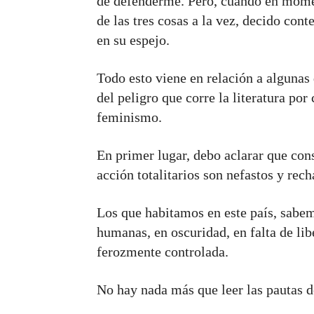
de defenderme. Pero, cuando en momen
de las tres cosas a la vez, decido cont
en su espejo.
Todo esto viene en relación a alguna
del peligro que corre la literatura por
feminismo.
En primer lugar, debo aclarar que con
acción totalitarios son nefastos y rec
Los que habitamos en este país, sabem
humanas, en oscuridad, en falta de libe
ferozmente controlada.
No hay nada más que leer las pautas de