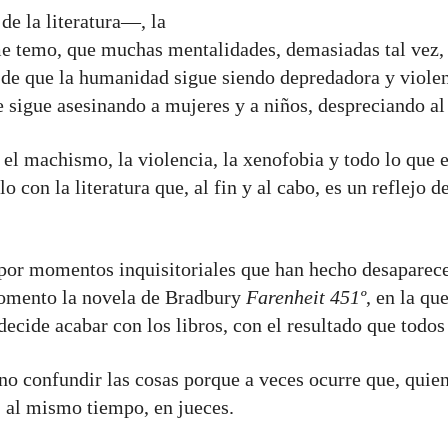
de la literatura—, la
 temo, que muchas mentalidades, demasiadas tal vez, 
 de que la humanidad sigue siendo depredadora y viole
 sigue asesinando a mujeres y a niños, despreciando al 
l machismo, la violencia, la xenofobia y todo lo que 
 con la literatura que, al fin y al cabo, es un reflejo d
o por momentos inquisitoriales que han hecho desaparec
momento la novela de Bradbury
Farenheit 451º
, en la qu
ecide acabar con los libros, con el resultado que todo
no confundir las cosas porque a veces ocurre que, quien 
n, al mismo tiempo, en jueces.