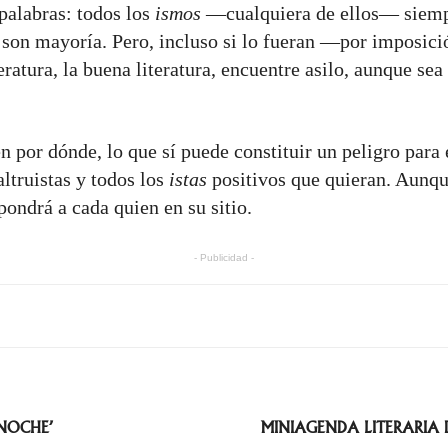
palabras: todos los
ismos
—cualquiera de ellos— siempr
 son mayoría. Pero, incluso si lo fueran —por imposició
ratura, la buena literatura, encuentre asilo, aunque se
en por dónde, lo que sí puede constituir un peligro para
altruistas y todos los
istas
positivos que quieran. Aunque
pondrá a cada quien en su sitio.
- Publicidad -
 NOCHE’
MINIAGENDA LITERARIA D