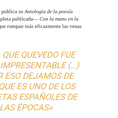
 publica su
Antología de la poesía
ompleta publicada—
Con la mano en la
a que rompan más eficazmente las venas
 QUE QUEVEDO FUE
IMPRESENTABLE (…)
R ESO DEJAMOS DE
UE ES UNO DE LOS
TAS ESPAÑOLES DE
LAS ÉPOCAS»