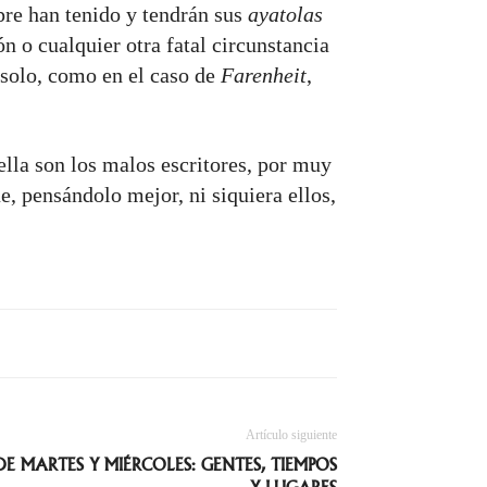
e han tenido y tendrán sus
ayatolas
n o cualquier otra fatal circunstancia
a solo, como en el caso de
Farenheit
,
 ella son los malos escritores, por muy
, pensándolo mejor, ni siquiera ellos,
Artículo siguiente
E MARTES Y MIÉRCOLES: GENTES, TIEMPOS