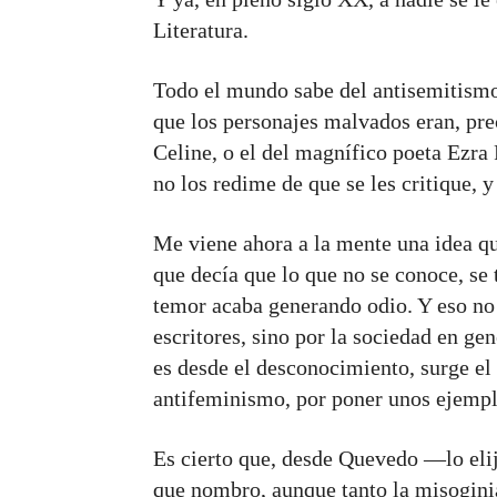
Literatura.
Todo el mundo sabe del antisemitismo
que los personajes malvados eran, pre
Celine, o el del magnífico poeta Ezra
no los redime de que se les critique, 
Me viene ahora a la mente una idea qu
que decía que lo que no se conoce, se 
temor acaba generando odio. Y eso no 
escritores, sino por la sociedad en ge
es desde el desconocimiento, surge el 
antifeminismo, por poner unos ejemp
Es cierto que, desde Quevedo —lo elij
que nombro, aunque tanto la misogini